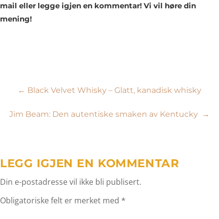
mail eller legge igjen en kommentar! Vi vil høre din
mening!
Innleggsnavigasjon
←
Black Velvet Whisky – Glatt, kanadisk whisky
Jim Beam: Den autentiske smaken av Kentucky
→
LEGG IGJEN EN KOMMENTAR
Din e-postadresse vil ikke bli publisert.
Obligatoriske felt er merket med
*