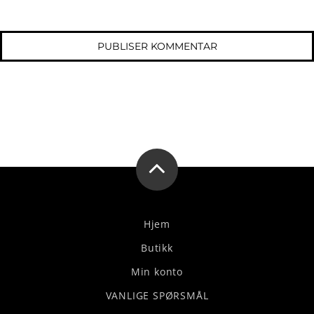
Hjem
Butikk
Min konto
VANLIGE SPØRSMÅL