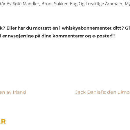
estår Av Søte Mandler, Brunt Sukker, Rug Og Treaktige Aromaer, 
? Eller har du mottatt en i whiskyabonnementet ditt? Gi
 er nysgjerrige på dine kommentarer og e-poster!!!
n av Irland
Jack Daniel’s: den ui
AR