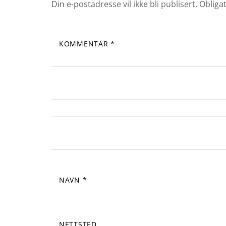
Din e-postadresse vil ikke bli publisert.
Obliga
KOMMENTAR
*
NAVN
*
NETTSTED