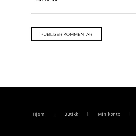
Hjem
Butikk
Min konto