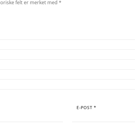
toriske felt er merket med
*
E-POST
*