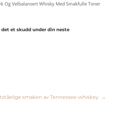
Myk Og Velbalansert Whisky Med Smakfulle Toner
 det et skudd under din neste
motståelige smaken av Tennessee-whiskey
→