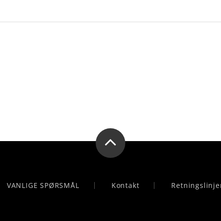
VANLIGE SPØRSMÅL
Kontakt
Retningslinje