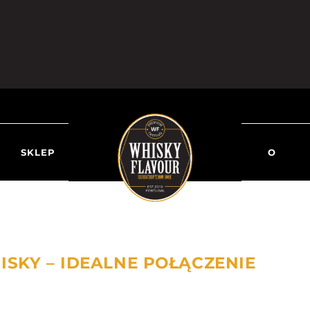
SKLEP
O
SKY – IDEALNE POŁĄCZENIE