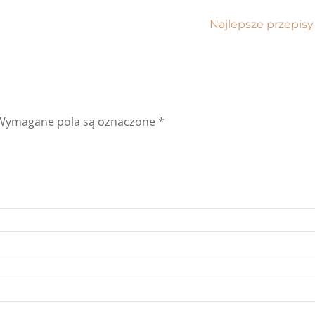
Najlepsze przepis
Wymagane pola są oznaczone
*