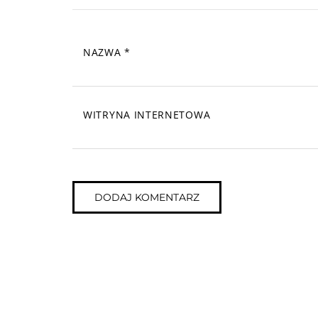
NAZWA
*
WITRYNA INTERNETOWA