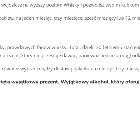
óremu wejdziesz na wyższy poziom Whisky i pozwolisz swoim kub
ietu na jeden miesiąc, trzy miesiące, sześć miesięcy lub 12 mie
, prawdziwych fanów whisky. Tutaj, dzięki 30-letniemu starzeniu,
y prezent, który nie przestaje dawać, ponieważ będziesz mógł odk
również wybrać między dostawą pakietu na miesiąc, trzy miesiące
więta wyjątkowy prezent. Wyjątkowy alkohol, który oferuje