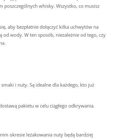
em poszczególnych whisky. Wszystko, co musisz
się, aby bezpłatnie dołączyć kilka uchwytów na
 od wody. W ten sposób, niezależnie od tego, czy
na.
smaki i nuty. Są idealne dla każdego, kto już
ostawą pakietu w celu ciągłego odkrywania.
tnim okresie leżakowania nuty będą bardziej