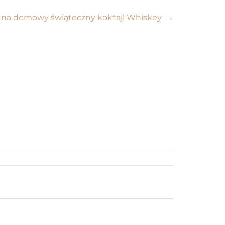
y na domowy świąteczny koktajl Whiskey
→