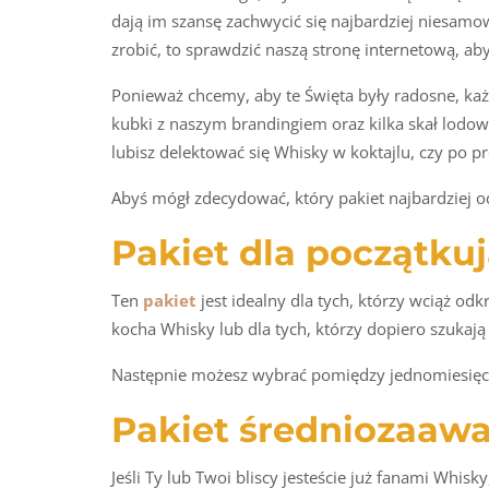
dają im szansę zachwycić się najbardziej niesamo
zrobić, to sprawdzić naszą stronę internetową, a
Ponieważ chcemy, aby te Święta były radosne, każ
kubki z naszym brandingiem oraz kilka skał lodow
lubisz delektować się Whisky w koktajlu, czy po 
Abyś mógł zdecydować, który pakiet najbardziej o
Pakiet dla początku
Ten
pakiet
jest idealny dla tych, którzy wciąż odk
kocha Whisky lub dla tych, którzy dopiero szukaj
Następnie możesz wybrać pomiędzy jednomiesięczn
Pakiet średniozaaw
Jeśli Ty lub Twoi bliscy jesteście już fanami Whisky