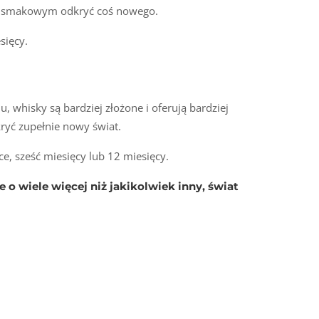
kom smakowym odkryć coś nowego.
sięcy.
 whisky są bardziej złożone i oferują bardziej
ryć zupełnie nowy świat.
, sześć miesięcy lub 12 miesięcy.
 o wiele więcej niż jakikolwiek inny, świat