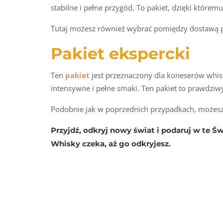
stabilne i pełne przygód. To pakiet, dzięki kt
Tutaj możesz również wybrać pomiędzy dostawą pak
Pakiet ekspercki
Ten
pakiet
jest przeznaczony dla koneserów whisky
intensywne i pełne smaki. Ten pakiet to prawdziw
Podobnie jak w poprzednich przypadkach, możesz 
Przyjdź, odkryj nowy świat i podaruj w te Ś
Whisky czeka, aż go odkryjesz.