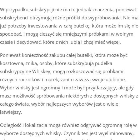
W przypadku subskrypcji nie ma to jednak znaczenia, ponieważ
subskrybenci otrzymują różne próbki do wypróbowania. Nie ma
już potrzeby inwestowania w całą butelkę, która może im się nie
spodobać, i mogą cieszyć się mniejszymi próbkami w wolnym
czasie i decydować, które z nich lubią i chcą mieć więcej.
Ponieważ konieczność zakupu całej butelki, która może być
kosztowna, znika, osoby, które subskrybują pudełka
subskrypcyjne Whiskey, mogą rozkoszować się próbkami
różnych roczników i marek, zanim zawężą swoje ulubione.
Wybór whisky jest ogromny i może być przytłaczający, ale gdy
masz możliwość spróbowania niektórych z dostępnych whisky z
całego świata, wybór najlepszych wyborów jest o wiele
łatwiejszy.
Odległość i lokalizacja mogą również odgrywać ogromną rolę w
wyborze dostępnych whisky. Czynnik ten jest wyeliminowany,