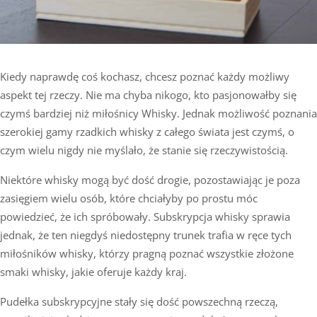
Kiedy naprawdę coś kochasz, chcesz poznać każdy możliwy
aspekt tej rzeczy. Nie ma chyba nikogo, kto pasjonowałby się
czymś bardziej niż miłośnicy Whisky. Jednak możliwość poznania
szerokiej gamy rzadkich whisky z całego świata jest czymś, o
czym wielu nigdy nie myślało, że stanie się rzeczywistością.
Niektóre whisky mogą być dość drogie, pozostawiając je poza
zasięgiem wielu osób, które chciałyby po prostu móc
powiedzieć, że ich spróbowały. Subskrypcja whisky sprawia
jednak, że ten niegdyś niedostępny trunek trafia w ręce tych
miłośników whisky, którzy pragną poznać wszystkie złożone
smaki whisky, jakie oferuje każdy kraj.
Pudełka subskrypcyjne stały się dość powszechną rzeczą,