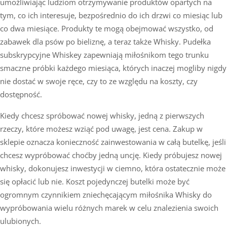
umożliwiając ludziom otrzymywanie produktów opartych na
tym, co ich interesuje, bezpośrednio do ich drzwi co miesiąc lub
co dwa miesiące. Produkty te mogą obejmować wszystko, od
zabawek dla psów po bieliznę, a teraz także Whisky. Pudełka
subskrypcyjne Whiskey zapewniają miłośnikom tego trunku
smaczne próbki każdego miesiąca, których inaczej mogliby nigdy
nie dostać w swoje ręce, czy to ze względu na koszty, czy
dostępność.
Kiedy chcesz spróbować nowej whisky, jedną z pierwszych
rzeczy, które możesz wziąć pod uwagę, jest cena. Zakup w
sklepie oznacza konieczność zainwestowania w całą butelkę, jeśli
chcesz wypróbować choćby jedną uncję. Kiedy próbujesz nowej
whisky, dokonujesz inwestycji w ciemno, która ostatecznie może
się opłacić lub nie. Koszt pojedynczej butelki może być
ogromnym czynnikiem zniechęcającym miłośnika Whisky do
wypróbowania wielu różnych marek w celu znalezienia swoich
ulubionych.