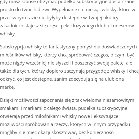
gdy masz szansę otrzymać pudełko subskrypcyjne dostarczane
prosto do twoich drzwi. Wypełniane co miesiąc whisky, które w
przeciwnym razie nie byłyby dostępne w Twojej okolicy,
zasadniczo stajesz się częścią ekskluzywnego klubu koneserów
whisky.
Subskrypcja whisky to fantastyczny pomysł dla doświadczonych
miłośników whisky, którzy chcą spróbować czegoś, o czym być
może nigdy wcześniej nie słyszeli i poszerzyć swoją paletę, ale
także dla tych, którzy dopiero zaczynają przygodę z whisky i chcą
odkryć, co jest dostępne, zanim zdecydują się na ulubioną
markę.
Dzięki możliwości zapoznania się z tak wieloma niesamowitymi
smakami i markami z całego świata, pudełka subskrypcyjne
otwierają przed miłośnikami whisky nowe i ekscytujące
możliwości spróbowania rzeczy, których w innym przypadku
mogliby nie mieć okazji skosztować, bez konieczności