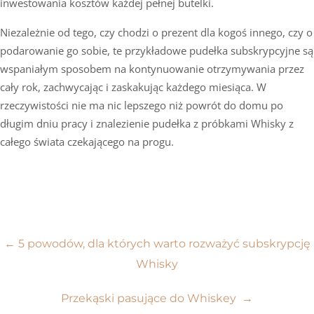
inwestowania kosztów każdej pełnej butelki.
Niezależnie od tego, czy chodzi o prezent dla kogoś innego, czy o
podarowanie go sobie, te przykładowe pudełka subskrypcyjne są
wspaniałym sposobem na kontynuowanie otrzymywania przez
cały rok, zachwycając i zaskakując każdego miesiąca. W
rzeczywistości nie ma nic lepszego niż powrót do domu po
długim dniu pracy i znalezienie pudełka z próbkami Whisky z
całego świata czekającego na progu.
Nawigacja
←
5 powodów, dla których warto rozważyć subskrypcję
Whisky
wpisu
Przekąski pasujące do Whiskey
→