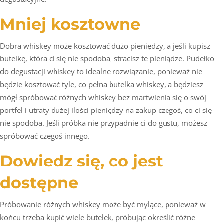
Mniej kosztowne
Dobra whiskey może kosztować dużo pieniędzy, a jeśli kupisz
butelkę, która ci się nie spodoba, stracisz te pieniądze. Pudełko
do degustacji whiskey to idealne rozwiązanie, ponieważ nie
będzie kosztować tyle, co pełna butelka whiskey, a będziesz
mógł spróbować różnych whiskey bez martwienia się o swój
portfel i utraty dużej ilości pieniędzy na zakup czegoś, co ci się
nie spodoba. Jeśli próbka nie przypadnie ci do gustu, możesz
spróbować czegoś innego.
Dowiedz się, co jest
dostępne
Próbowanie różnych whiskey może być mylące, ponieważ w
końcu trzeba kupić wiele butelek, próbując określić różne