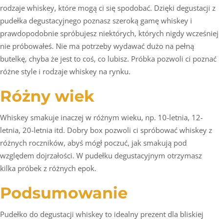
rodzaje whiskey, które mogą ci się spodobać. Dzięki degustacji z
pudełka degustacyjnego poznasz szeroką gamę whiskey i
prawdopodobnie spróbujesz niektórych, których nigdy wcześniej
nie próbowałeś. Nie ma potrzeby wydawać dużo na pełną
butelkę, chyba że jest to coś, co lubisz. Próbka pozwoli ci poznać
różne style i rodzaje whiskey na rynku.
Różny wiek
Whiskey smakuje inaczej w różnym wieku, np. 10-letnia, 12-
letnia, 20-letnia itd. Dobry box pozwoli ci spróbować whiskey z
różnych roczników, abyś mógł poczuć, jak smakują pod
względem dojrzałości. W pudełku degustacyjnym otrzymasz
kilka próbek z różnych epok.
Podsumowanie
Pudełko do degustacji whiskey to idealny prezent dla bliskiej