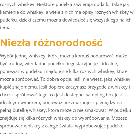
różnych whiskey. Niektóre pudełka zawierają dodatki, takie jak
kamienie do whiskey, a wiele z nich ma opisy różnych whiskey w
pudełku, dzięki czemu można dowiedzieć się wszystkiego na ich
temat.
Niezła różnorodność
Wybór jednej whiskey, którą można komuś podarować, może
być trudny, więc ładne pudełko degustacyjne jest idealne,
ponieważ w pudełku znajduje się kilka różnych whiskey, które
można spróbować. To dobra opcja, jeśli nie wiesz, jaką whiskey
kupić znajomemu. Jeśli dopiero zaczynasz przygodę z whiskey i
chcesz spróbować tego, co jest dostępne, sampling box jest
idealnym wyborem, ponieważ nie zmarnujesz pieniędzy na
pełną butelkę whiskey, która może ci nie smakować. W pudełku
znajduje się kilka różnych whiskey do wypróbowania. Możesz
spróbować whiskey z całego świata, wypróbowując pudełko
degustacyjne.