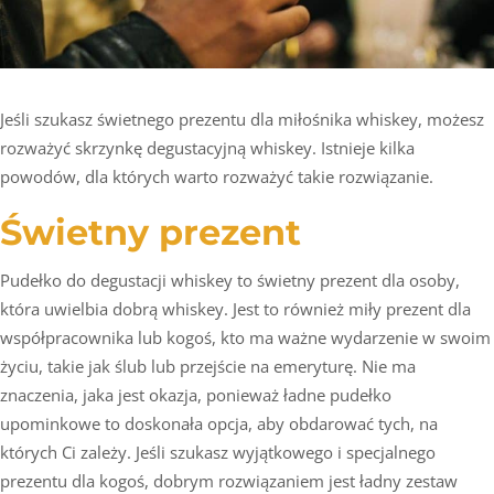
Jeśli szukasz świetnego prezentu dla miłośnika whiskey, możesz
rozważyć skrzynkę degustacyjną whiskey. Istnieje kilka
powodów, dla których warto rozważyć takie rozwiązanie.
Świetny prezent
Pudełko do degustacji whiskey to świetny prezent dla osoby,
która uwielbia dobrą whiskey. Jest to również miły prezent dla
współpracownika lub kogoś, kto ma ważne wydarzenie w swoim
życiu, takie jak ślub lub przejście na emeryturę. Nie ma
znaczenia, jaka jest okazja, ponieważ ładne pudełko
upominkowe to doskonała opcja, aby obdarować tych, na
których Ci zależy. Jeśli szukasz wyjątkowego i specjalnego
prezentu dla kogoś, dobrym rozwiązaniem jest ładny zestaw