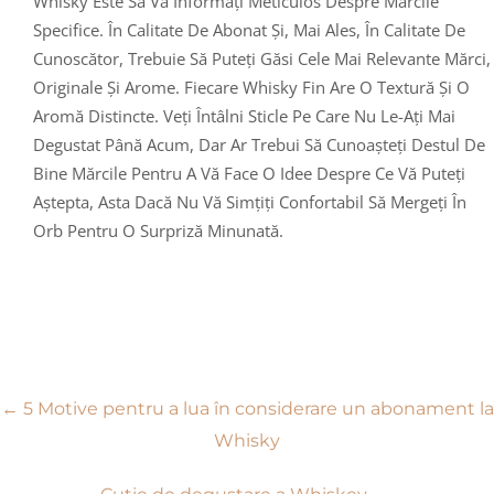
Whisky Este Să Vă Informați Meticulos Despre Mărcile
Specifice. În Calitate De Abonat Și, Mai Ales, În Calitate De
Cunoscător, Trebuie Să Puteți Găsi Cele Mai Relevante Mărci,
Originale Și Arome. Fiecare Whisky Fin Are O Textură Și O
Aromă Distincte. Veți Întâlni Sticle Pe Care Nu Le-Ați Mai
Degustat Până Acum, Dar Ar Trebui Să Cunoașteți Destul De
Bine Mărcile Pentru A Vă Face O Idee Despre Ce Vă Puteți
Aștepta, Asta Dacă Nu Vă Simțiți Confortabil Să Mergeți În
Orb Pentru O Surpriză Minunată.
Navigare
←
5 Motive pentru a lua în considerare un abonament la
Whisky
în