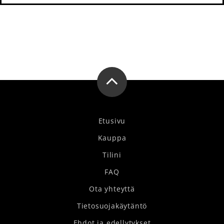
Etusivu
Kauppa
Tilini
FAQ
Ota yhteyttä
Tietosuojakäytäntö
Ehdot ja edellytykset