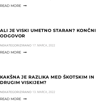
READ MORE
ALI JE VISKI UMETNO STARAN? KONČNI
ODGOVOR
CATEGORIES:
17. MARCA, 2022
NEKATEGORIZIRANO
READ MORE
KAKŠNA JE RAZLIKA MED ŠKOTSKIM IN
DRUGIM VISKIJEM?
CATEGORIES:
13. MARCA, 2022
NEKATEGORIZIRANO
READ MORE