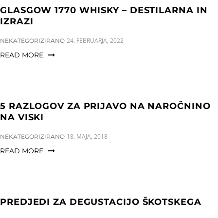
GLASGOW 1770 WHISKY – DESTILARNA IN
IZRAZI
CATEGORIES:
24. FEBRUARJA, 2022
NEKATEGORIZIRANO
READ MORE
5 RAZLOGOV ZA PRIJAVO NA NAROČNINO
NA VISKI
CATEGORIES:
18. MAJA, 2018
NEKATEGORIZIRANO
READ MORE
PREDJEDI ZA DEGUSTACIJO ŠKOTSKEGA