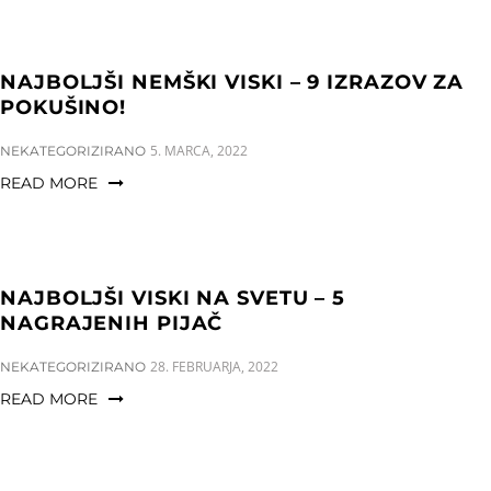
NAJBOLJŠI NEMŠKI VISKI – 9 IZRAZOV ZA
POKUŠINO!
CATEGORIES:
5. MARCA, 2022
NEKATEGORIZIRANO
READ MORE
NAJBOLJŠI VISKI NA SVETU – 5
NAGRAJENIH PIJAČ
CATEGORIES:
28. FEBRUARJA, 2022
NEKATEGORIZIRANO
READ MORE