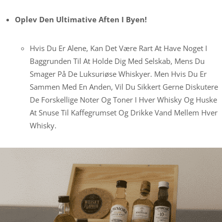
Oplev Den Ultimative Aften I Byen!
Hvis Du Er Alene, Kan Det Være Rart At Have Noget I
Baggrunden Til At Holde Dig Med Selskab, Mens Du
Smager På De Luksuriøse Whiskyer. Men Hvis Du Er
Sammen Med En Anden, Vil Du Sikkert Gerne Diskutere
De Forskellige Noter Og Toner I Hver Whisky Og Huske
At Snuse Til Kaffegrumset Og Drikke Vand Mellem Hver
Whisky.