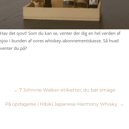
Hav det sjovt! Som du kan se, venter der dig en hel verden af
sjov i bunden af vores whiskey-abonnementskasse. Så hvad
venter du på?
Indlægsnavigation
←
7 Johnnie Walker-etiketter, du bør smage
På opdagelse i Hibiki Japanese Harmony Whisky
→