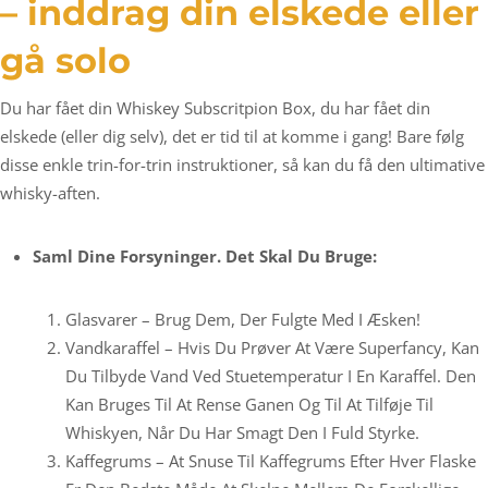
– inddrag din elskede eller
gå solo
Du har fået din Whiskey Subscritpion Box, du har fået din
elskede (eller dig selv), det er tid til at komme i gang! Bare følg
disse enkle trin-for-trin instruktioner, så kan du få den ultimative
whisky-aften.
Saml Dine Forsyninger. Det Skal Du Bruge:
Glasvarer – Brug Dem, Der Fulgte Med I Æsken!
Vandkaraffel – Hvis Du Prøver At Være Superfancy, Kan
Du Tilbyde Vand Ved Stuetemperatur I En Karaffel. Den
Kan Bruges Til At Rense Ganen Og Til At Tilføje Til
Whiskyen, Når Du Har Smagt Den I Fuld Styrke.
Kaffegrums – At Snuse Til Kaffegrums Efter Hver Flaske