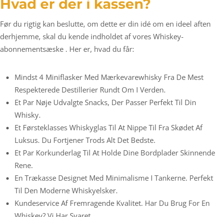
Hvad er der i kassen?
Før du rigtig kan beslutte, om dette er din idé om en ideel aften
derhjemme, skal du kende indholdet af vores Whiskey-
abonnementsæske . Her er, hvad du får:
Mindst 4 Miniflasker Med Mærkevarewhisky Fra De Mest
Respekterede Destillerier Rundt Om I Verden.
Et Par Nøje Udvalgte Snacks, Der Passer Perfekt Til Din
Whisky.
Et Førsteklasses Whiskyglas Til At Nippe Til Fra Skødet Af
Luksus. Du Fortjener Trods Alt Det Bedste.
Et Par Korkunderlag Til At Holde Dine Bordplader Skinnende
Rene.
En Trækasse Designet Med Minimalisme I Tankerne. Perfekt
Til Den Moderne Whiskyelsker.
Kundeservice Af Fremragende Kvalitet. Har Du Brug For En
Whiskey? Vi Har Svaret.