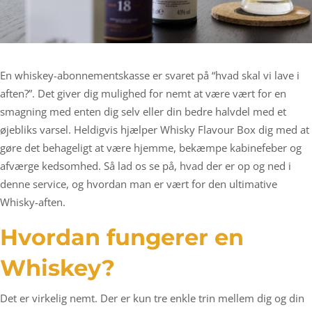
En whiskey-abonnementskasse er svaret på “hvad skal vi lave i
aften?”. Det giver dig mulighed for nemt at være vært for en
smagning med enten dig selv eller din bedre halvdel med et
øjebliks varsel. Heldigvis hjælper Whisky Flavour Box dig med at
gøre det behageligt at være hjemme, bekæmpe kabinefeber og
afværge kedsomhed. Så lad os se på, hvad der er op og ned i
denne service, og hvordan man er vært for den ultimative
Whisky-aften.
Hvordan fungerer en
Whiskey?
Det er virkelig nemt. Der er kun tre enkle trin mellem dig og din