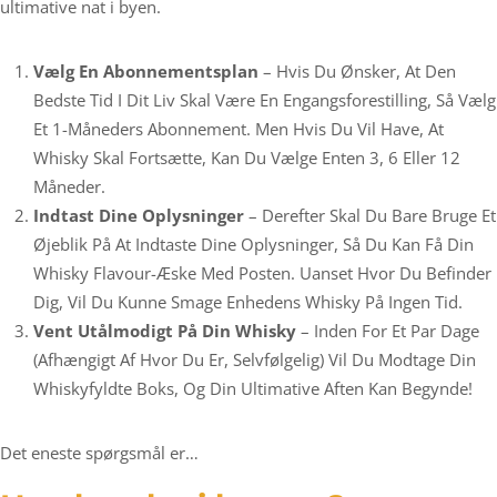
ultimative nat i byen.
Vælg En Abonnementsplan
– Hvis Du Ønsker, At Den
Bedste Tid I Dit Liv Skal Være En Engangsforestilling, Så Vælg
Et 1-Måneders Abonnement. Men Hvis Du Vil Have, At
Whisky Skal Fortsætte, Kan Du Vælge Enten 3, 6 Eller 12
Måneder.
Indtast Dine Oplysninger
– Derefter Skal Du Bare Bruge Et
Øjeblik På At Indtaste Dine Oplysninger, Så Du Kan Få Din
Whisky Flavour-Æske Med Posten. Uanset Hvor Du Befinder
Dig, Vil Du Kunne Smage Enhedens Whisky På Ingen Tid.
Vent Utålmodigt På Din Whisky
– Inden For Et Par Dage
(afhængigt Af Hvor Du Er, Selvfølgelig) Vil Du Modtage Din
Whiskyfyldte Boks, Og Din Ultimative Aften Kan Begynde!
Det eneste spørgsmål er…