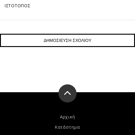
ΙΣΤΌΤΟΠΟΣ
Αρχική
Κατάστημα