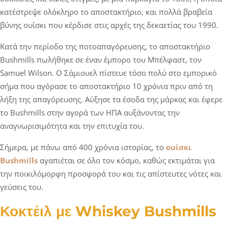
κατέστρεψε ολόκληρο το αποστακτήριο, και πολλά βραβεία
βύνης ουίσκι που κέρδισε στις αρχές της δεκαετίας του 1990.
Κατά την περίοδο της ποτοαπαγόρευσης, το αποστακτήριο
Bushmills πωλήθηκε σε έναν έμπορο του Μπέλφαστ, τον
Samuel Wilson. Ο Σάμιουελ πίστευε τόσο πολύ στο εμπορικό
σήμα που αγόρασε το αποστακτήριο 10 χρόνια πριν από τη
λήξη της απαγόρευσης. Αύξησε τα έσοδα της μάρκας και έφερε
το Bushmills στην αγορά των ΗΠΑ αυξάνοντας την
αναγνωρισιμότητα και την επιτυχία του.
Σήμερα, με πάνω από 400 χρόνια ιστορίας, το
ουίσκι
Bushmills
αγαπιέται σε όλο τον κόσμο, καθώς εκτιμάται για
την ποικιλόμορφη προσφορά του και τις απίστευτες νότες και
γεύσεις του.
Κοκτέιλ με Whiskey Bushmills