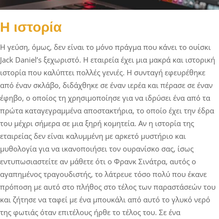
Η ιστορία
Η γεύση, όμως, δεν είναι το μόνο πράγμα που κάνει το ουίσκι
Jack Daniel’s ξεχωριστό. Η εταιρεία έχει μια μακρά και ιστορική
ιστορία που καλύπτει πολλές γενιές. Η συνταγή εφευρέθηκε
από έναν σκλάβο, διδάχθηκε σε έναν ιερέα και πέρασε σε έναν
έφηβο, ο οποίος τη χρησιμοποίησε για να ιδρύσει ένα από τα
πρώτα καταγεγραμμένα αποστακτήρια, το οποίο έχει την έδρα
του μέχρι σήμερα σε μια ξηρή κομητεία. Αν η ιστορία της
εταιρείας δεν είναι καλυμμένη με αρκετό μυστήριο και
μυθολογία για να ικανοποιήσει τον ουρανίσκο σας, ίσως
εντυπωσιαστείτε αν μάθετε ότι ο Φρανκ Σινάτρα, αυτός ο
αγαπημένος τραγουδιστής, το λάτρευε τόσο πολύ που έκανε
πρόποση με αυτό στο πλήθος στο τέλος των παραστάσεών του
και ζήτησε να ταφεί με ένα μπουκάλι από αυτό το γλυκό νερό
της φωτιάς όταν επιτέλους ήρθε το τέλος του. Σε ένα