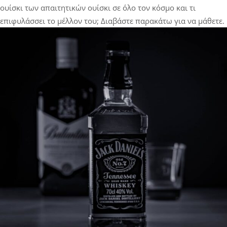
ουίσκι των απαιτητικών ουίσκι σε όλο τον κόσμο και τι
επιφυλάσσει το μέλλον του; Διαβάστε παρακάτω για να μάθετε.