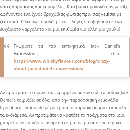
νότες καραμέλας και καραμέλας. Κατεβαίνει μαλακό σαν μετάξι,
αφήνοντας ένα ίχνος βραχύβιας φωτιάς πριν σας γεμίσει με
ζεστασιά. Τελειώνει ομαλά, με τις φλόγες να σβήνουν σε ένα
ευχάριστο γαργαλητό και μια επιθυμία για άλλη μια γουλιά.
Γνωρίστε τα πιο εκπληκτικά Jack Daniel’s
Expressions, εδώ:
https://www.whiskyflavour.com/blog/crazy-
about-jack-daniels-expressions/
Αν προτιμάτε το ουίσκι σας κρυμμένο σε κοκτέιλ, το ουίσκι Jack
Daniel’s ταιριάζει σε όλα, από την παραδοσιακή λεμονάδα
Lynchburg Lemonade μέχρι τροπικά παρασκευάσματα και όλα
τα ενδιάμεσα. Αν προτιμάτε να κρατάτε τα πράγματα στα ίσια,
μπορείτε να επιλέξετε ανάμεσα σε μια σειρά από εσωτερικές
επιλογές, όπως το ιστορικό και μυστηριωδώς ονομαζόμενο