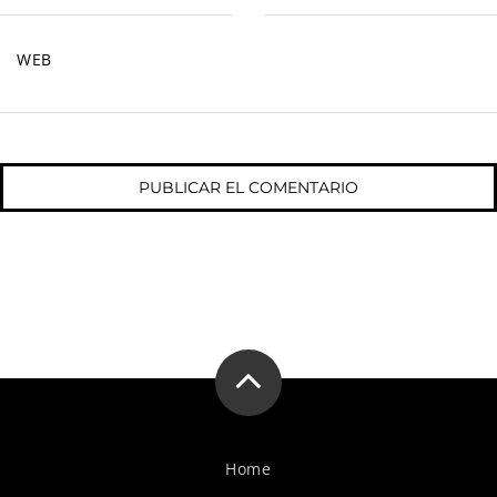
WEB
Home