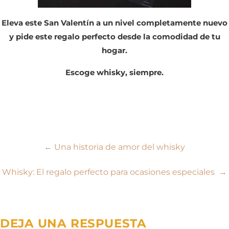
Eleva este San Valentín a un nivel completamente nuevo
y pide este regalo perfecto desde la comodidad de tu
hogar.
Escoge whisky, siempre.
Navegación
←
Una historia de amor del whisky
de
Whisky: El regalo perfecto para ocasiones especiales
→
entradas
DEJA UNA RESPUESTA