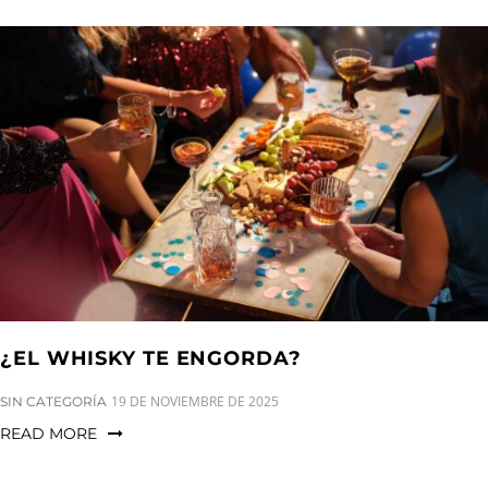
¿EL WHISKY TE ENGORDA?
CATEGORIES:
19 DE NOVIEMBRE DE 2025
SIN CATEGORÍA
READ MORE