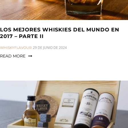
LOS MEJORES WHISKIES DEL MUNDO EN
2017 – PARTE II
CATEGORIES:
29 DE JUNIO DE 2024
WHISKYFLAVOUR
READ MORE