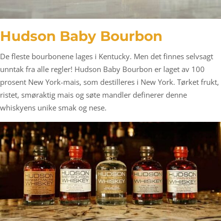
Hudson Baby Bourbon
De fleste bourbonene lages i Kentucky. Men det finnes selvsagt
unntak fra alle regler! Hudson Baby Bourbon er laget av 100
prosent New York-mais, som destilleres i New York. Tørket frukt,
ristet, smøraktig mais og søte mandler definerer denne
whiskyens unike smak og nese.