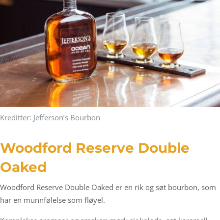
Kreditter: Jefferson’s Bourbon
Woodford Reserve Double
Oaked
Woodford Reserve Double Oaked er en rik og søt bourbon, som
har en munnfølelse som fløyel.