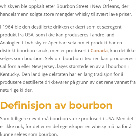
whiskyen ble oppkalt etter Bourbon Street i New Orleans, der
handelsmenn solgte store mengder whisky til svært lave priser.
I 1964 ble den destillerte drikken erklært som et særegent
produkt fra USA, som ikke kan produseres i andre land.
Analogien til whisky er åpenbar: selv om et produkt har en
distinkt bourbon-smak, men er produsert i
Canada
, kan det ikke
selges som bourbon. Selv om bourbon i teorien kan produseres i
California eller New Jersey, lages størstedelen av all bourbon i
Kentucky. Den landlige delstaten har en lang tradisjon for å
produsere destillerte drikkevarer på grunn av det rene vannet fra
naturlige kilder.
Definisjon av bourbon
Som tidligere nevnt må bourbon være produsert i USA. Men det
er ikke nok, for det er en del egenskaper en whisky må ha for å
kunne selges som bourbon.