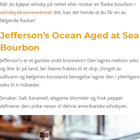
Når du kjøper whisky på nettet eller mottar en flaske bourbon i
whiskyabonnementet
ditt, kan det hende at du får en av
følgende flasker!
Jefferson’s Ocean Aged at Sea
Bourbon
Jefferson’s er et ganske unikt brennevin! Den lagres mellom seks
og åtte år på land, før fatene fraktes til et skip. Omgitt av
saltvann og bølgenes konstante bevegelse lagres den i ytterligere
seks til ti måneder.
Smaker: Salt, karamell, elegante blomster og frisk pepper
definerer den unike nesen til denne amerikanske whiskyen.