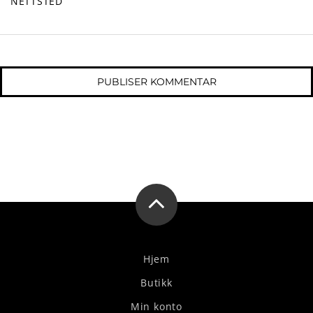
NETTSTED
Hjem
Butikk
Min konto