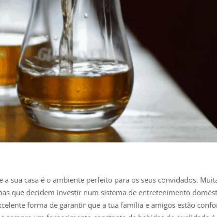
 a sua casa é o ambiente perfeito para os seus convidados. Muita
soas que decidem investir num sistema de entretenimento domésti
elente forma de garantir que a tua família e amigos estão confort