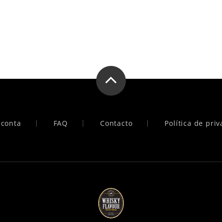
 conta
FAQ
Contacto
Política de pri