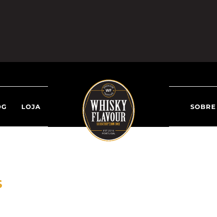
OG
LOJA
SOBRE
S