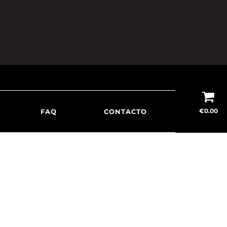
€
0.00
FAQ
CONTACTO