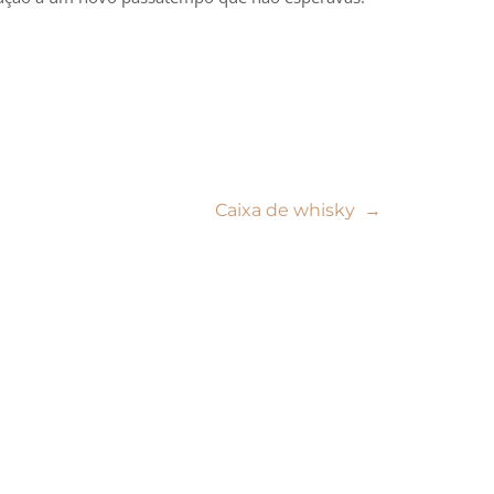
Caixa de whisky
→