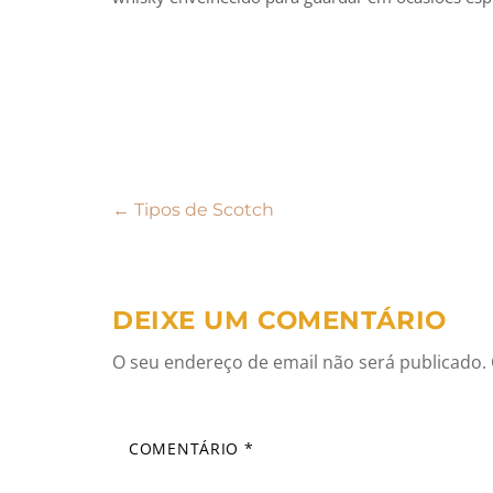
Navegação
←
Tipos de Scotch
de
artigos
DEIXE UM COMENTÁRIO
O seu endereço de email não será publicado.
COMENTÁRIO
*