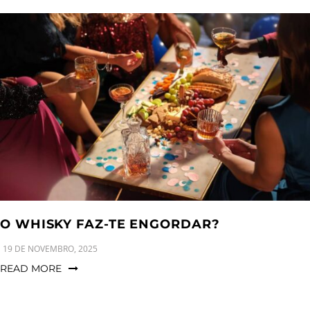
O WHISKY FAZ-TE ENGORDAR?
19 DE NOVEMBRO, 2025
READ MORE