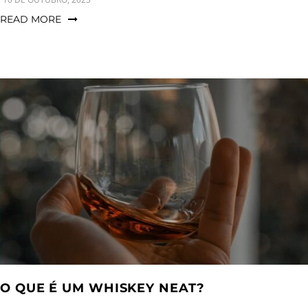
READ MORE
O QUE É UM WHISKEY NEAT?