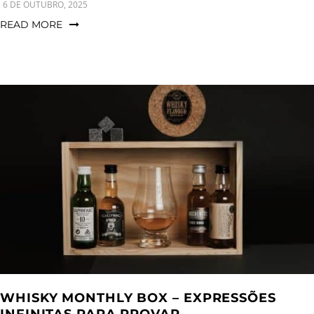
6 DE OUTUBRO, 2025
READ MORE
WHISKY MONTHLY BOX – EXPRESSÕES