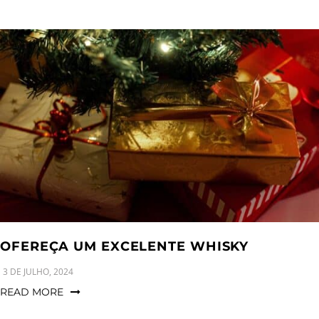
OFEREÇA UM EXCELENTE WHISKY
3 DE JULHO, 2024
READ MORE