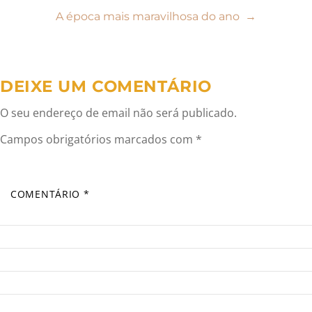
de
A época mais maravilhosa do ano
→
artigos
DEIXE UM COMENTÁRIO
O seu endereço de email não será publicado.
Campos obrigatórios marcados com
*
COMENTÁRIO
*