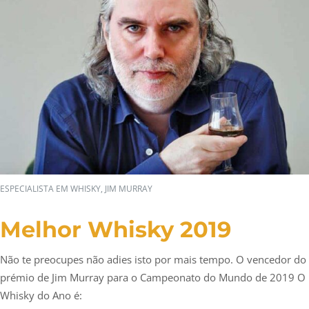
ESPECIALISTA EM WHISKY, JIM MURRAY
Melhor Whisky 2019
Não te preocupes não adies isto por mais tempo. O vencedor do
prémio de Jim Murray para o Campeonato do Mundo de 2019 O
Whisky do Ano é: