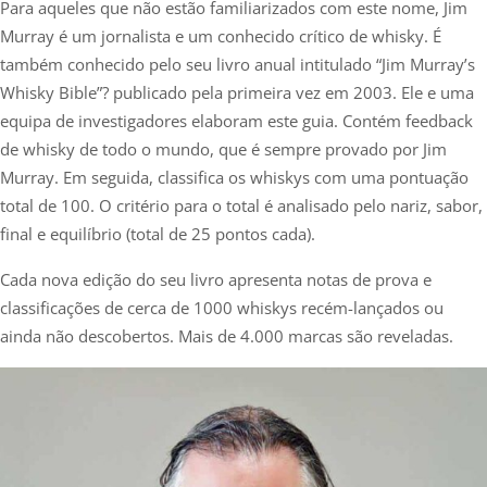
Para aqueles que não estão familiarizados com este nome, Jim
Murray é um jornalista e um conhecido crítico de whisky. É
também conhecido pelo seu livro anual intitulado “Jim Murray’s
Whisky Bible”? publicado pela primeira vez em 2003. Ele e uma
equipa de investigadores elaboram este guia. Contém feedback
de whisky de todo o mundo, que é sempre provado por Jim
Murray. Em seguida, classifica os whiskys com uma pontuação
total de 100. O critério para o total é analisado pelo nariz, sabor,
final e equilíbrio (total de 25 pontos cada).
Cada nova edição do seu livro apresenta notas de prova e
classificações de cerca de 1000 whiskys recém-lançados ou
ainda não descobertos. Mais de 4.000 marcas são reveladas.