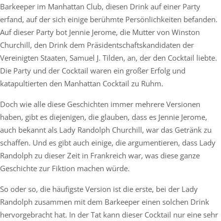
Barkeeper im Manhattan Club, diesen Drink auf einer Party
erfand, auf der sich einige berühmte Persönlichkeiten befanden.
Auf dieser Party bot Jennie Jerome, die Mutter von Winston
Churchill, den Drink dem Präsidentschaftskandidaten der
Vereinigten Staaten, Samuel J. Tilden, an, der den Cocktail liebte.
Die Party und der Cocktail waren ein großer Erfolg und
katapultierten den Manhattan Cocktail zu Ruhm.
Doch wie alle diese Geschichten immer mehrere Versionen
haben, gibt es diejenigen, die glauben, dass es Jennie Jerome,
auch bekannt als Lady Randolph Churchill, war das Getränk zu
schaffen. Und es gibt auch einige, die argumentieren, dass Lady
Randolph zu dieser Zeit in Frankreich war, was diese ganze
Geschichte zur Fiktion machen würde.
So oder so, die häufigste Version ist die erste, bei der Lady
Randolph zusammen mit dem Barkeeper einen solchen Drink
hervorgebracht hat. In der Tat kann dieser Cocktail nur eine sehr