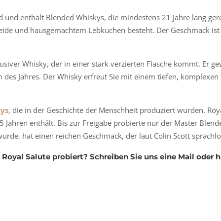
ld und enthält Blended Whiskys, die mindestens 21 Jahre lang ge
eide und hausgemachtem Lebkuchen besteht. Der Geschmack ist w
klusiver Whisky, der in einer stark verzierten Flasche kommt. Er
des Jahres. Der Whisky erfreut Sie mit einem tiefen, komplexe
kys
, die in der Geschichte der Menschheit produziert wurden. Roy
 Jahren enthält. Bis zur Freigabe probierte nur der Master Blend
urde, hat einen reichen Geschmack, der laut Colin Scott sprachl
Royal Salute probiert? Schreiben Sie uns eine Mail oder 