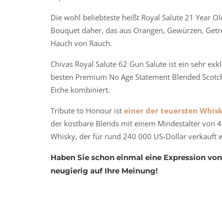
Die wohl beliebteste heißt Royal Salute 21 Year O
Bouquet daher, das aus Orangen, Gewürzen, Getr
Hauch von Rauch.
Chivas Royal Salute 62 Gun Salute ist ein sehr ex
besten Premium No Age Statement Blended Scotch 
Eiche kombiniert.
Tribute to Honour ist
einer der teuersten Whis
der kostbare Blends mit einem Mindestalter von 45
Whisky, der für rund 240 000 US-Dollar verkauft w
Haben Sie schon einmal eine Expression von 
neugierig auf Ihre Meinung!