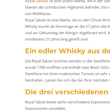
Royal Salute
ist eine Scotch-Marke, die in der Des
Ebenen der schottischen Highlands befindet. Die r
von Weltklasse.
Royal Salute ist eine Marke, die zu den Chivas Br
Whisky wurde als Hommage an die 27 Jahre alte Kö
und am Geburtstag der Königin abgefeuert wird. Al
mindestens 21 Jahre lang gereift sind.
Ein edler Whisky aus der
Die Royal Salute Scotches werden in der Destillerie 
wurde 1786 eröffnet und enthält zwei Wash Stills 
Destillerie mit ihren malerischen Türmen ist sehr
beinhalten. Lassen Sie sich das bei Ihrer nächsten
Die drei verschiedenen
Royal Salute bietet sechs verschiedene Expression
Expressionen vorstellen.