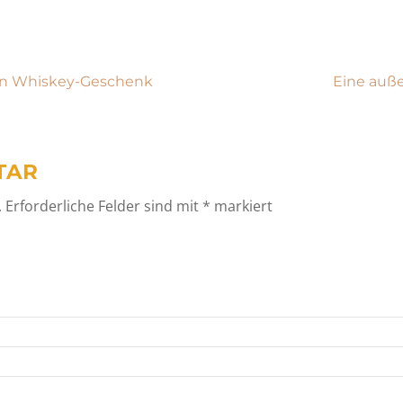
ein Whiskey-Geschenk
Eine auße
TAR
.
Erforderliche Felder sind mit
*
markiert