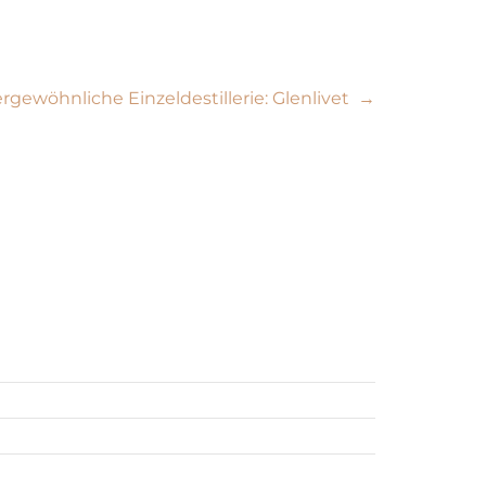
rgewöhnliche Einzeldestillerie: Glenlivet
→