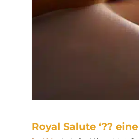
Royal Salute ‘?? ei