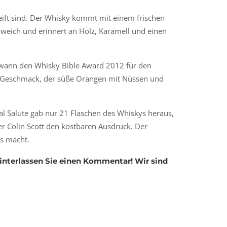
reift sind. Der Whisky kommt mit einem frischen
eich und erinnert an Holz, Karamell und einen
 gewann den Whisky Bible Award 2012 für den
n Geschmack, der süße Orangen mit Nüssen und
al Salute gab nur 21 Flaschen des Whiskys heraus,
er Colin Scott den kostbaren Ausdruck. Der
os macht.
hinterlassen Sie einen Kommentar! Wir sind