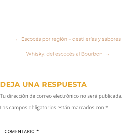
Navegación
←
Escocés por región – destilerías y sabores
de
Whisky: del escocés al Bourbon
→
entradas
DEJA UNA RESPUESTA
Tu dirección de correo electrónico no será publicada.
Los campos obligatorios están marcados con
*
COMENTARIO
*