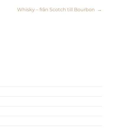
Whisky – från Scotch till Bourbon
→