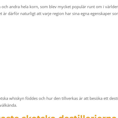
 och andra hela korn, som blev mycket populär runt om i världen.
et är därför naturligt att varje region har sina egna egenskaper som
otska whiskyn föddes och hur den tillverkas är att besöka ett desti
 välkända.