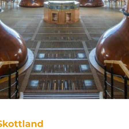
 Skottland