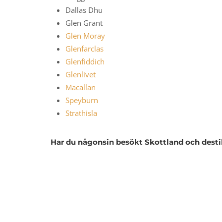
Dallas Dhu
Glen Grant
Glen Moray
Glenfarclas
Glenfiddich
Glenlivet
Macallan
Speyburn
Strathisla
Har du någonsin besökt Skottland och destille