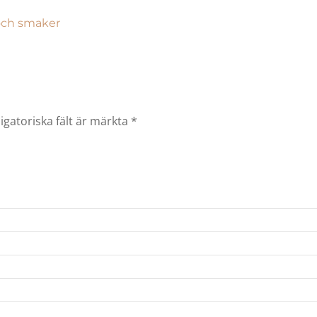
 och smaker
igatoriska fält är märkta
*