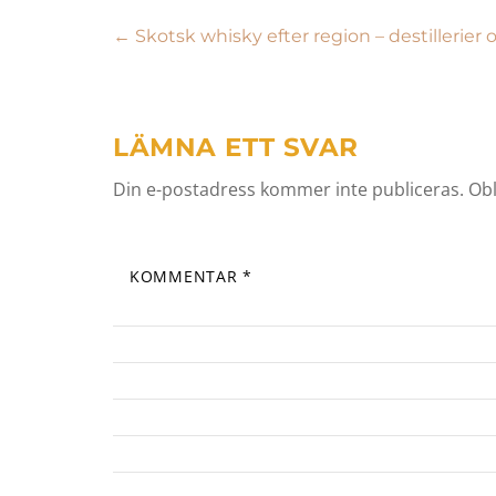
Inläggsnavigering
←
Skotsk whisky efter region – destillerier
LÄMNA ETT SVAR
Din e-postadress kommer inte publiceras.
Obl
KOMMENTAR
*