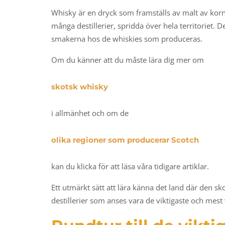
Whisky är en dryck som framställs av malt av korn
många destillerier, spridda över hela territoriet. D
smakerna hos de whiskies som produceras.
Om du känner att du måste lära dig mer om
skotsk whisky
i allmänhet och om de
olika regioner som producerar Scotch
kan du klicka för att läsa våra tidigare artiklar.
Ett utmärkt sätt att lära känna det land där den sk
destillerier som anses vara de viktigaste och mest