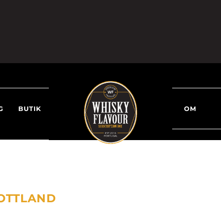
G
BUTIK
OM
KOTTLAND