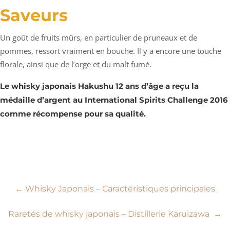
Saveurs
Un goût de fruits mûrs, en particulier de pruneaux et de
pommes, ressort vraiment en bouche. Il y a encore une touche
florale, ainsi que de l’orge et du malt fumé.
Le whisky japonais Hakushu 12 ans d’âge a reçu la
médaille d’argent au International Spirits Challenge 2016
comme récompense pour sa qualité.
Navigation
←
Whisky Japonais – Caractéristiques principales
de
Raretés de whisky japonais – Distillerie Karuizawa
→