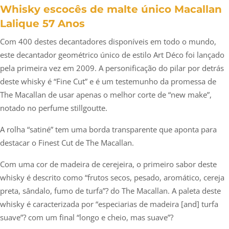
Whisky escocês de malte único Macallan
Lalique 57 Anos
Com 400 destes decantadores disponíveis em todo o mundo,
este decantador geométrico único de estilo Art Déco foi lançado
pela primeira vez em 2009. A personificação do pilar por detrás
deste whisky é “Fine Cut” e é um testemunho da promessa de
The Macallan de usar apenas o melhor corte de “new make”,
notado no perfume stillgoutte.
A rolha “satiné” tem uma borda transparente que aponta para
destacar o Finest Cut de The Macallan.
Com uma cor de madeira de cerejeira, o primeiro sabor deste
whisky é descrito como “frutos secos, pesado, aromático, cereja
preta, sândalo, fumo de turfa”? do The Macallan. A paleta deste
whisky é caracterizada por “especiarias de madeira [and] turfa
suave”? com um final “longo e cheio, mas suave”?