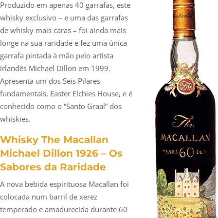
Produzido em apenas 40 garrafas, este
whisky exclusivo – e uma das garrafas
de whisky mais caras – foi ainda mais
longe na sua raridade e fez uma única
garrafa pintada à mão pelo artista
irlandês Michael Dillon em 1999.
Apresenta um dos Seis Pilares
fundamentais, Easter Elchies House, e é
conhecido como o “Santo Graal” dos
whiskies.
Whisky The Macallan
Michael Dillon 1926 – Os
Sabores da Raridade
A nova bebida espirituosa Macallan foi
colocada num barril de xerez
temperado e amadurecida durante 60