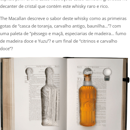
decanter de cristal que contém este whisky raro e rico.
The Macallan descreve o sabor deste whisky como as primeiras
gotas de “casca de toranja, carvalho antigo, baunilha…”? com
uma paleta de “pêssego e maçã, especiarias de madeira… fumo
de madeira doce e Yuzu”? e um final de “citrinos e carvalho
doce”?