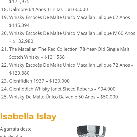
$171,975
Dalmore 64 Anos Trinitas – $160,000
Whisky Escocês De Malte Único Macallan Lalique 62 Anos –
$145.394
Whisky Escocês De Malte Único Macallan Lalique IV 60 Anos
– $132.980
The Macallan ‘The Red Collection’ 78-Year-Old Single Malt
Scotch Whisky – $131,568
Whisky Escocês De Malte Único Macallan Lalique 72 Anos –
$123.880
Glenffidich 1937 – $120,000
Glenfiddich Whisky Janet Sheed Roberts – $94.000
Whisky De Malte Único Balvenie 50 Anos – $50.000
Isabella Islay
A garrafa deste
whisky é a