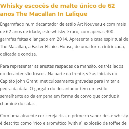
Whisky escocês de malte único de 62
anos The Macallan In Lalique
Engarrafado num decantador de estilo Art Nouveau e com mais
de 62 anos de idade, este whisky é raro, com apenas 400
garrafas feitas e lançado em 2014. Apresenta a casa espiritual de
The Macallan, a Easter Elchies House, de uma forma intrincada,
delicada e concisa.
Para representar as arestas raspadas da mansão, os três lados
do decanter são foscos. Na parte da frente, vê as iniciais do
Capitão John Grant, meticulosamente gravadas para imitar a
pedra da data. O gargalo do decantador tem um estilo
semelhante ao da empena em forma de corvo que conduz à
chaminé do solar.
Com uma atraente cor cereja rica, o primeiro sabor deste whisky
é descrito como “rico e aromático [with a] explosão de toffee de