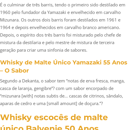
É o culminar de três barris, tendo o primeiro sido destilado em
1960 pelo fundador da Yamazaki e envelhecido em carvalho
Mizunara. Os outros dois barris foram destilados em 1961 e
1964 e depois envelhecidos em carvalho branco americano.
Depois, o espírito dos três barris foi misturado pelo chefe de
mistura da destilaria e pelo mestre de mistura de terceira
geração para criar uma sinfonia de sabores.
Whisky de Malte Único Yamazaki 55 Anos
– O Sabor
Segundo a Dekanta, o sabor tem “notas de erva fresca, manga,
casca de laranja, gengibre”? com um sabor encorpado de
“mizunara [with] notas subtis de… cascas de citrinos, sândalo,
aparas de cedro e uma [small amount] de doçura.”?
Whisky escocês de malte
único Balvenie 50 Anos