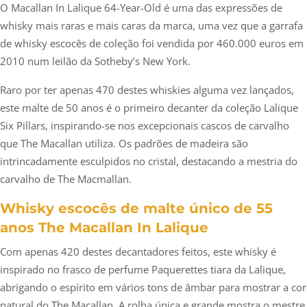
O Macallan In Lalique 64-Year-Old é uma das expressões de
whisky mais raras e mais caras da marca, uma vez que a garrafa
de whisky escocês de coleção foi vendida por 460.000 euros em
2010 num leilão da Sotheby’s New York.
Raro por ter apenas 470 destes whiskies alguma vez lançados,
este malte de 50 anos é o primeiro decanter da coleção Lalique
Six Pillars, inspirando-se nos excepcionais cascos de carvalho
que The Macallan utiliza. Os padrões de madeira são
intrincadamente esculpidos no cristal, destacando a mestria do
carvalho de The Macmallan.
Whisky escocês de malte único de 55
anos The Macallan In Lalique
Com apenas 420 destes decantadores feitos, este whisky é
inspirado no frasco de perfume Paquerettes tiara da Lalique,
abrigando o espírito em vários tons de âmbar para mostrar a cor
natural do The Macallan. A rolha única e grande mostra o mestre