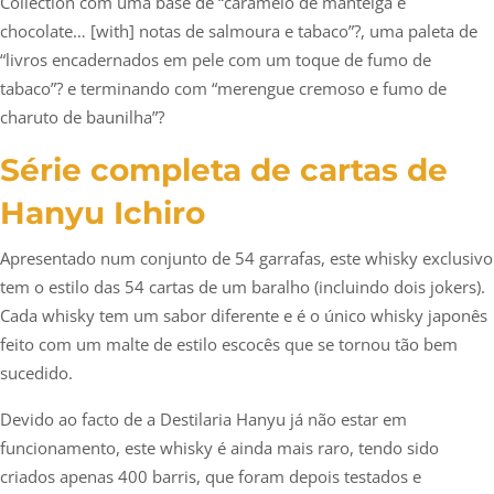
Collection com uma base de “caramelo de manteiga e
chocolate… [with] notas de salmoura e tabaco”?, uma paleta de
“livros encadernados em pele com um toque de fumo de
tabaco”? e terminando com “merengue cremoso e fumo de
charuto de baunilha”?
Série completa de cartas de
Hanyu Ichiro
Apresentado num conjunto de 54 garrafas, este whisky exclusivo
tem o estilo das 54 cartas de um baralho (incluindo dois jokers).
Cada whisky tem um sabor diferente e é o único whisky japonês
feito com um malte de estilo escocês que se tornou tão bem
sucedido.
Devido ao facto de a Destilaria Hanyu já não estar em
funcionamento, este whisky é ainda mais raro, tendo sido
criados apenas 400 barris, que foram depois testados e