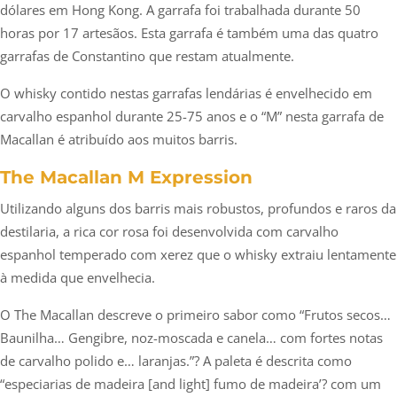
dólares em Hong Kong. A garrafa foi trabalhada durante 50
horas por 17 artesãos. Esta garrafa é também uma das quatro
garrafas de Constantino que restam atualmente.
O whisky contido nestas garrafas lendárias é envelhecido em
carvalho espanhol durante 25-75 anos e o “M” nesta garrafa de
Macallan é atribuído aos muitos barris.
The Macallan M Expression
Utilizando alguns dos barris mais robustos, profundos e raros da
destilaria, a rica cor rosa foi desenvolvida com carvalho
espanhol temperado com xerez que o whisky extraiu lentamente
à medida que envelhecia.
O The Macallan descreve o primeiro sabor como “Frutos secos…
Baunilha… Gengibre, noz-moscada e canela… com fortes notas
de carvalho polido e… laranjas.”? A paleta é descrita como
“especiarias de madeira [and light] fumo de madeira’? com um