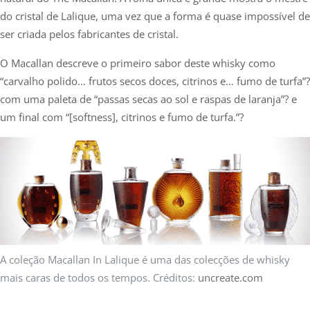
do cristal de Lalique, uma vez que a forma é quase impossível de
ser criada pelos fabricantes de cristal.
O Macallan descreve o primeiro sabor deste whisky como
“carvalho polido… frutos secos doces, citrinos e… fumo de turfa”?
com uma paleta de “passas secas ao sol e raspas de laranja”? e
um final com “[softness], citrinos e fumo de turfa.”?
A coleção Macallan In Lalique é uma das colecções de whisky
mais caras de todos os tempos. Créditos:
uncreate.com