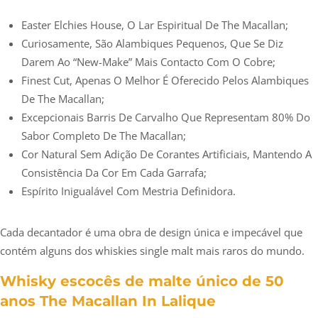
Easter Elchies House, O Lar Espiritual De The Macallan;
Curiosamente, São Alambiques Pequenos, Que Se Diz
Darem Ao “new-Make” Mais Contacto Com O Cobre;
Finest Cut, Apenas O Melhor É Oferecido Pelos Alambiques
De The Macallan;
Excepcionais Barris De Carvalho Que Representam 80% Do
Sabor Completo De The Macallan;
Cor Natural Sem Adição De Corantes Artificiais, Mantendo A
Consistência Da Cor Em Cada Garrafa;
Espírito Inigualável Com Mestria Definidora.
Cada decantador é uma obra de design única e impecável que
contém alguns dos whiskies single malt mais raros do mundo.
Whisky escocês de malte único de 50
anos The Macallan In Lalique