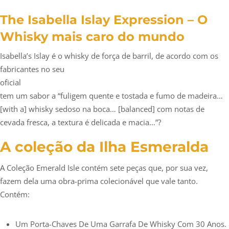
The Isabella Islay Expression – O
Whisky mais caro do mundo
Isabella’s Islay é o whisky de força de barril, de acordo com os
fabricantes no seu
oficial
tem um sabor a “fuligem quente e tostada e fumo de madeira…
[with a] whisky sedoso na boca… [balanced] com notas de
cevada fresca, a textura é delicada e macia…”?
A coleção da Ilha Esmeralda
A Coleção Emerald Isle contém sete peças que, por sua vez,
fazem dela uma obra-prima colecionável que vale tanto.
Contém:
Um Porta-Chaves De Uma Garrafa De Whisky Com 30 Anos.