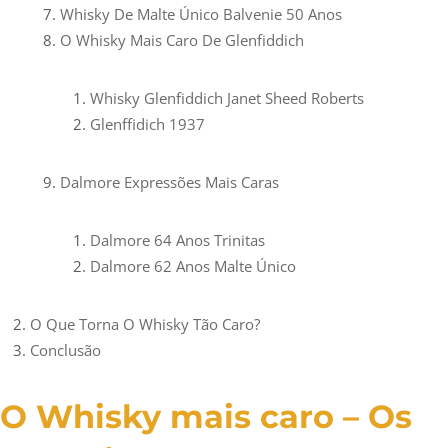
Whisky De Malte Único Balvenie 50 Anos
O Whisky Mais Caro De Glenfiddich
Whisky Glenfiddich Janet Sheed Roberts
Glenffidich 1937
Dalmore Expressões Mais Caras
Dalmore 64 Anos Trinitas
Dalmore 62 Anos Malte Único
O Que Torna O Whisky Tão Caro?
Conclusão
O Whisky mais caro – Os