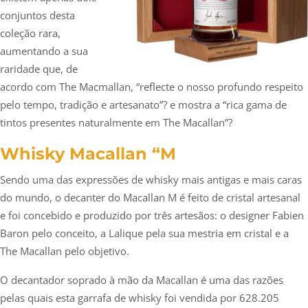
conjuntos desta
coleção rara,
aumentando a sua
raridade que, de
acordo com The Macmallan, “reflecte o nosso profundo respeito
pelo tempo, tradição e artesanato”? e mostra a “rica gama de
tintos presentes naturalmente em The Macallan”?
Whisky Macallan “M
Sendo uma das expressões de whisky mais antigas e mais caras
do mundo, o decanter do Macallan M é feito de cristal artesanal
e foi concebido e produzido por três artesãos: o designer Fabien
Baron pelo conceito, a Lalique pela sua mestria em cristal e a
The Macallan pelo objetivo.
O decantador soprado à mão da Macallan é uma das razões
pelas quais esta garrafa de whisky foi vendida por 628.205