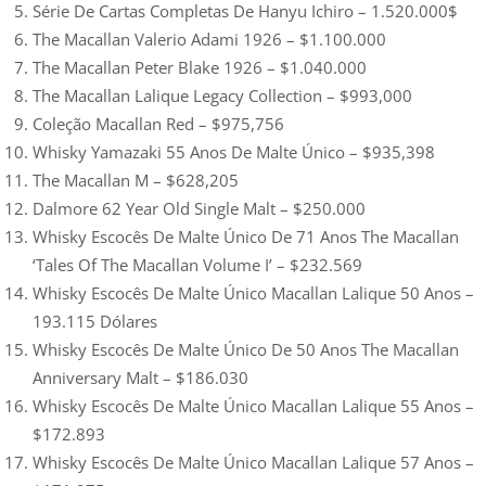
Série De Cartas Completas De Hanyu Ichiro – 1.520.000$
The Macallan Valerio Adami 1926 – $1.100.000
The Macallan Peter Blake 1926 – $1.040.000
The Macallan Lalique Legacy Collection – $993,000
Coleção Macallan Red – $975,756
Whisky Yamazaki 55 Anos De Malte Único – $935,398
The Macallan M – $628,205
Dalmore 62 Year Old Single Malt – $250.000
Whisky Escocês De Malte Único De 71 Anos The Macallan
‘Tales Of The Macallan Volume I’ – $232.569
Whisky Escocês De Malte Único Macallan Lalique 50 Anos –
193.115 Dólares
Whisky Escocês De Malte Único De 50 Anos The Macallan
Anniversary Malt – $186.030
Whisky Escocês De Malte Único Macallan Lalique 55 Anos –
$172.893
Whisky Escocês De Malte Único Macallan Lalique 57 Anos –