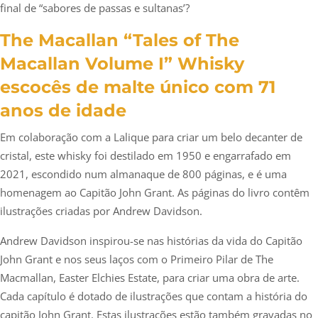
final de “sabores de passas e sultanas’?
The Macallan “Tales of The
Macallan Volume I” Whisky
escocês de malte único com 71
anos de idade
Em colaboração com a Lalique para criar um belo decanter de
cristal, este whisky foi destilado em 1950 e engarrafado em
2021, escondido num almanaque de 800 páginas, e é uma
homenagem ao Capitão John Grant. As páginas do livro contêm
ilustrações criadas por Andrew Davidson.
Andrew Davidson inspirou-se nas histórias da vida do Capitão
John Grant e nos seus laços com o Primeiro Pilar de The
Macmallan, Easter Elchies Estate, para criar uma obra de arte.
Cada capítulo é dotado de ilustrações que contam a história do
capitão John Grant. Estas ilustrações estão também gravadas no