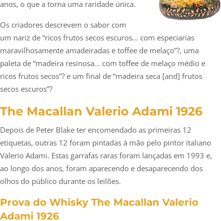
anos, o que a torna uma raridade única.
Os criadores descrevem o sabor com
um nariz de “ricos frutos secos escuros… com especiarias
maravilhosamente amadeiradas e toffee de melaço”?, uma
paleta de “madeira resinosa… com toffee de melaço médio e
ricos frutos secos”? e um final de “madeira seca [and] frutos
secos escuros”?
The Macallan Valerio Adami 1926
Depois de Peter Blake ter encomendado as primeiras 12
etiquetas, outras 12 foram pintadas à mão pelo pintor italiano
Valerio Adami. Estas garrafas raras foram lançadas em 1993 e,
ao longo dos anos, foram aparecendo e desaparecendo dos
olhos do público durante os leilões.
Prova do Whisky The Macallan Valerio
Adami 1926