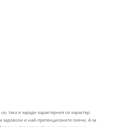
си, така и заради характерния си характер.
 да задоволи и най-претенциозните пиячи. А за