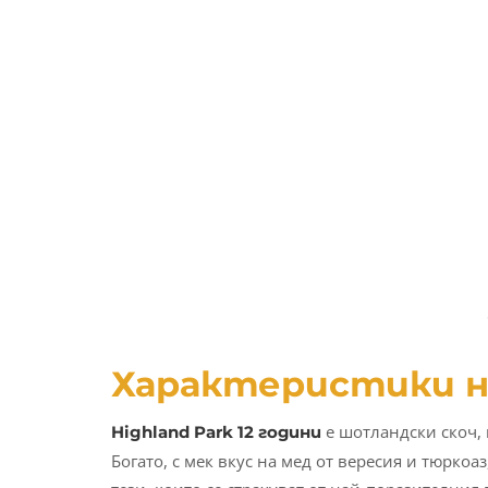
Характеристики на
е шотландски скоч, 
Highland Park 12 години
Богато, с мек вкус на мед от вересия и тюркоа