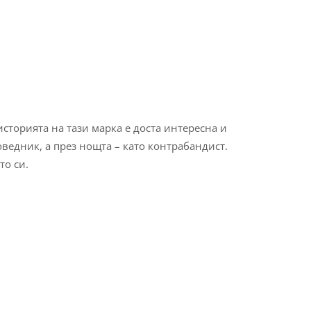
историята на тази марка е доста интересна и
ведник, а през нощта – като контрабандист.
то си.