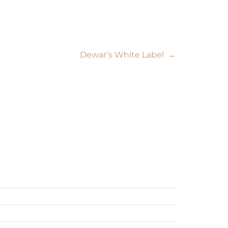
Dewar’s White Label
→