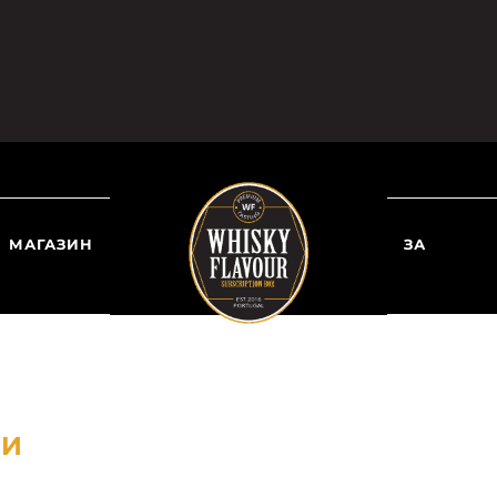
МАГАЗИН
ЗА
НИ