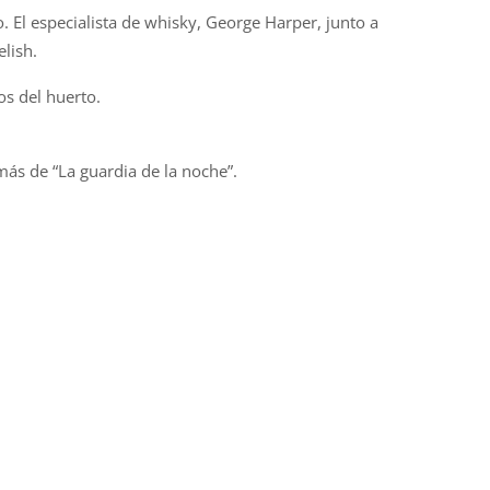
. El especialista de whisky, George Harper, junto a
lish.
os del huerto.
más de “La guardia de la noche”.