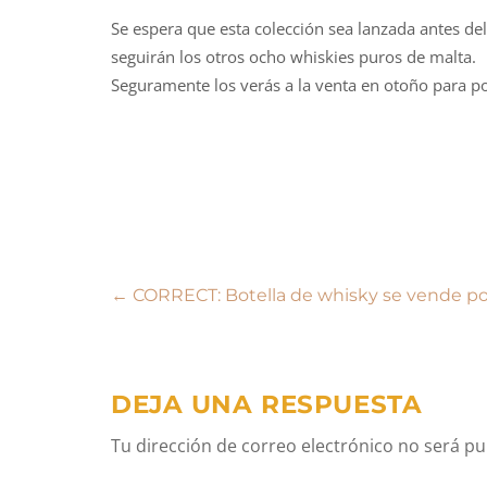
Se espera que esta colección sea lanzada antes de
seguirán los otros ocho whiskies puros de malta.
Seguramente los verás a la venta en otoño para po
Navegación
←
CORRECT: Botella de whisky se vende por 
de
entradas
DEJA UNA RESPUESTA
Tu dirección de correo electrónico no será pu