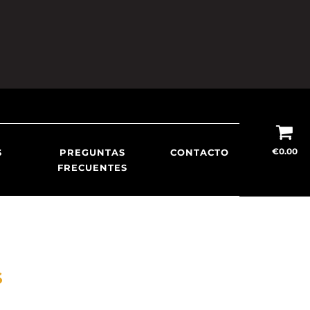
€
0.00
S
PREGUNTAS
CONTACTO
FRECUENTES
S