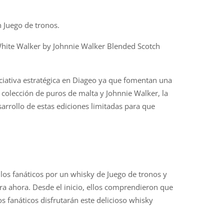
n Juego de tronos.
 White Walker by Johnnie Walker Blended Scotch
ciativa estratégica en Diageo ya que fomentan una
colección de puros de malta y Johnnie Walker, la
rrollo de estas ediciones limitadas para que
los fanáticos por un whisky de Juego de tronos y
a ahora. Desde el inicio, ellos comprendieron que
s fanáticos disfrutarán este delicioso whisky