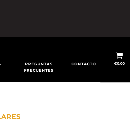
€
0.00
S
PREGUNTAS
CONTACTO
FRECUENTES
LARES