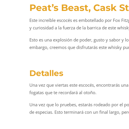
Peat’s Beast, Cask S
Este increíble escocés es embotellado por Fox Fit
y curiosidad a la fuerza de la barrica de este whisk
Esto es una explosión de poder, gusto y sabor y l
embargo, creemos que disfrutarás este whisky pur
Detalles
Una vez que viertas este escocés, encontrarás una 
fogatas que te recordará al otoño.
Una vez que lo pruebes, estarás rodeado por el p
de especias. Esto terminará con un final largo, p