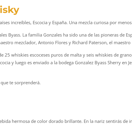
isky
ses increíbles, Escocia y España. Una mezcla curiosa por menos
les Byass. La familia Gonzales ha sido una de las pioneras de 
 maestro mezclador, Antonio Flores y Richard Paterson, el maestro
de 25 whiskies escoceses puros de malta y seis whiskies de grano
scocia y luego es enviado a la bodega Gonzalez Byass Sherry en 
 que te sorprenderá.
bida hermosa de color dorado brillante. En la nariz sentirás de in