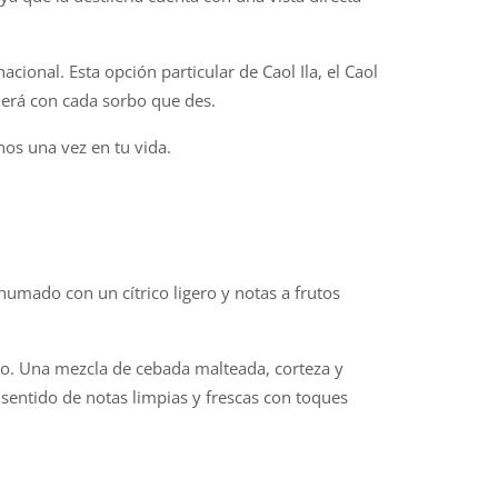
cional. Esta opción particular de Caol Ila, el Caol
derá con cada sorbo que des.
os una vez en tu vida.
umado con un cítrico ligero y notas a frutos
mo. Una mezcla de cebada malteada, corteza y
 sentido de notas limpias y frescas con toques