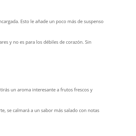
a encargada. Esto le añade un poco más de suspenso
res y no es para los débiles de corazón. Sin
tirás un aroma interesante a frutos frescos y
rte, se calmará a un sabor más salado con notas