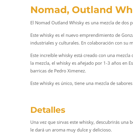
Nomad, Outland Wh
El Nomad Outland Whisky es una mezcla de dos paí
Este whisky es el nuevo emprendimiento de Gonza
industriales y culturales. En colaboración con su
Este increíble whisky está creado con una mezcla 
la mezcla, el whisky es añejado por 1-3 años en E
barricas de Pedro Ximenez.
Este whisky es único, tiene una mezcla de sabores
Detalles
Una vez que sirvas este whisky, descubrirás una be
le dará un aroma muy dulce y delicioso.