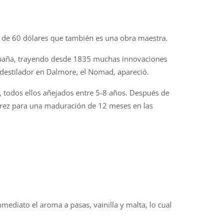
 de 60 dólares que también es una obra maestra.
España, trayendo desde 1835 muchas innovaciones
 destilador en Dalmore, el Nomad, apareció.
, todos ellos añejados entre 5-8 años. Después de
Jerez para una maduración de 12 meses en las
mediato el aroma a pasas, vainilla y malta, lo cual