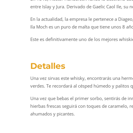
entre Islay y Jura. Derivado de Gaelic Caol Ile, su 
En la actualidad, la empresa le pertenece a Diageo
Ila Moch es un puro de malta que tiene unos 8 año
Este es definitivamente uno de los mejores whisk
Detalles
Una vez sirvas este whisky, encontrarás una hermo
verdes. Te recordará al césped húmedo y palitos 
Una vez que bebas el primer sorbo, sentirás de i
hierbas frescas seguirá con toques de caramelo, re
ahumados y picantes.