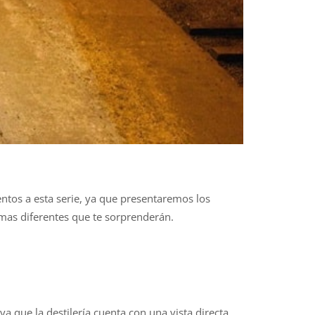
ntos a esta serie, ya que presentaremos los
mas diferentes que te sorprenderán.
ya que la destilería cuenta con una vista directa