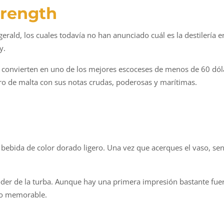
trength
zgerald, los cuales todavía no han anunciado cuál es la destilerí
y.
o convierten en uno de los mejores escoceses de menos de 60 dóla
o de malta con sus notas crudas, poderosas y marítimas.
bebida de color dorado ligero. Una vez que acerques el vaso, sen
oder de la turba. Aunque hay una primera impresión bastante fue
ero memorable.