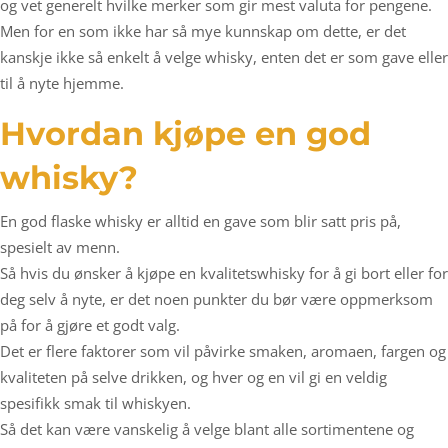
og vet generelt hvilke merker som gir mest valuta for pengene.
Men for en som ikke har så mye kunnskap om dette, er det
kanskje ikke så enkelt å velge whisky, enten det er som gave eller
til å nyte hjemme.
Hvordan kjøpe en god
whisky?
En god flaske whisky er alltid en gave som blir satt pris på,
spesielt av menn.
Så hvis du ønsker å kjøpe en kvalitetswhisky for å gi bort eller for
deg selv å nyte, er det noen punkter du bør være oppmerksom
på for å gjøre et godt valg.
Det er flere faktorer som vil påvirke smaken, aromaen, fargen og
kvaliteten på selve drikken, og hver og en vil gi en veldig
spesifikk smak til whiskyen.
Så det kan være vanskelig å velge blant alle sortimentene og