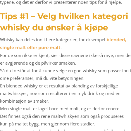
typene, og det er derfor vi presenterer noen tips for å hjelpe.
Tips #1 – Velg hvilken kategori
whisky du ønsker å kjøpe
Whisky kan deles inn i flere kategorier, for eksempel
blended,
.
single malt eller pure malt
For de som ikke er kjent, sier disse navnene ikke så mye, men de
er avgjørende og de påvirker smaken.
Så du forstår at for å kunne velge en god whisky som passer inn i
dine preferanser, må du vite betydningen.
En blended whisky er et resultat av blanding av forskjellige
maltwhiskyer, noe som resulterer i en myk drink og med en
kombinasjon av smaker.
Men single malt er laget bare med malt, og er derfor renere.
Det finnes også den rene maltwhiskyen som også produseres
kun på maltet bygg, men gjennom flere stadier.