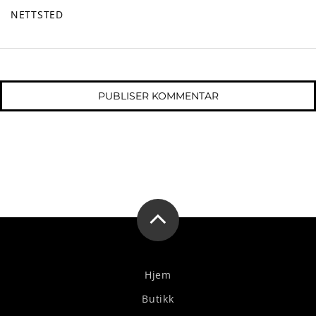
NETTSTED
Hjem
Butikk