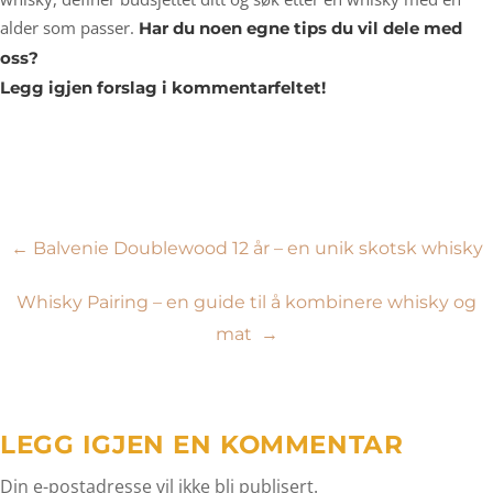
alder som passer.
Har du noen egne tips du vil dele med
oss?
Legg igjen forslag i kommentarfeltet!
Innleggsnavigasjon
←
Balvenie Doublewood 12 år – en unik skotsk whisky
Whisky Pairing – en guide til å kombinere whisky og
mat
→
LEGG IGJEN EN KOMMENTAR
Din e-postadresse vil ikke bli publisert.