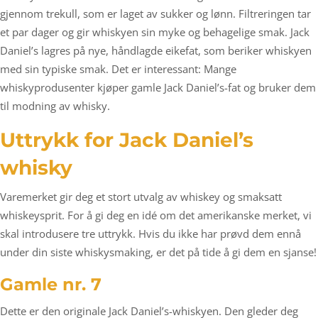
gjennom trekull, som er laget av sukker og lønn. Filtreringen tar
et par dager og gir whiskyen sin myke og behagelige smak. Jack
Daniel’s lagres på nye, håndlagde eikefat, som beriker whiskyen
med sin typiske smak. Det er interessant: Mange
whiskyprodusenter kjøper gamle Jack Daniel’s-fat og bruker dem
til modning av whisky.
Uttrykk for Jack Daniel’s
whisky
Varemerket gir deg et stort utvalg av whiskey og smaksatt
whiskeysprit. For å gi deg en idé om det amerikanske merket, vi
skal introdusere tre uttrykk. Hvis du ikke har prøvd dem ennå
under din siste whiskysmaking, er det på tide å gi dem en sjanse!
Gamle nr. 7
Dette er den originale Jack Daniel’s-whiskyen. Den gleder deg