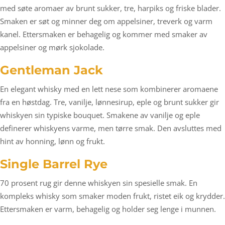
med søte aromaer av brunt sukker, tre, harpiks og friske blader.
Smaken er søt og minner deg om appelsiner, treverk og varm
kanel. Ettersmaken er behagelig og kommer med smaker av
appelsiner og mørk sjokolade.
Gentleman Jack
En elegant whisky med en lett nese som kombinerer aromaene
fra en høstdag. Tre, vanilje, lønnesirup, eple og brunt sukker gir
whiskyen sin typiske bouquet. Smakene av vanilje og eple
definerer whiskyens varme, men tørre smak. Den avsluttes med
hint av honning, lønn og frukt.
Single Barrel Rye
70 prosent rug gir denne whiskyen sin spesielle smak. En
kompleks whisky som smaker moden frukt, ristet eik og krydder.
Ettersmaken er varm, behagelig og holder seg lenge i munnen.