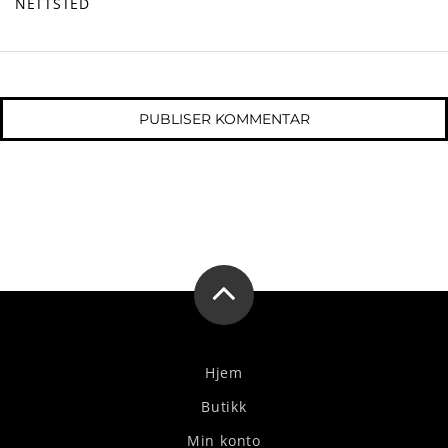
NETTSTED
Hjem
Butikk
Min konto