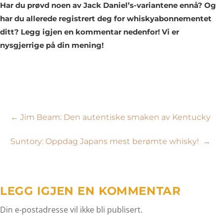
Har du prøvd noen av Jack Daniel’s-variantene ennå? Og
har du allerede registrert deg for whiskyabonnementet
ditt? Legg igjen en kommentar nedenfor! Vi er
nysgjerrige på din mening!
Innleggsnavigasjon
←
Jim Beam: Den autentiske smaken av Kentucky
Suntory: Oppdag Japans mest berømte whisky!
→
LEGG IGJEN EN KOMMENTAR
Din e-postadresse vil ikke bli publisert.