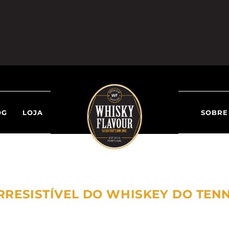
OG
LOJA
SOBRE
IRRESISTÍVEL DO WHISKEY DO TEN