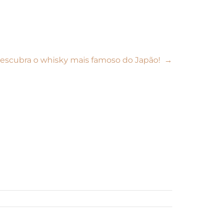
Descubra o whisky mais famoso do Japão!
→