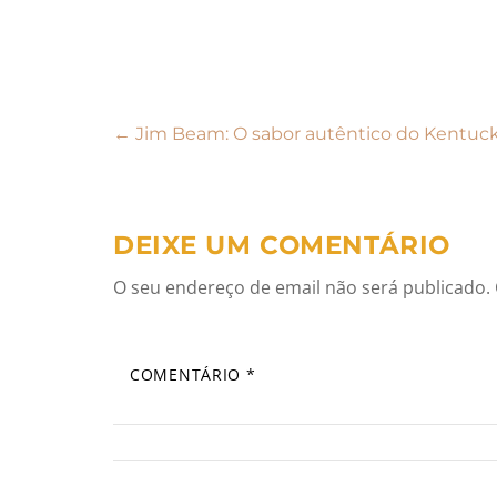
Navegação
←
Jim Beam: O sabor autêntico do Kentuc
de
artigos
DEIXE UM COMENTÁRIO
O seu endereço de email não será publicado.
COMENTÁRIO
*