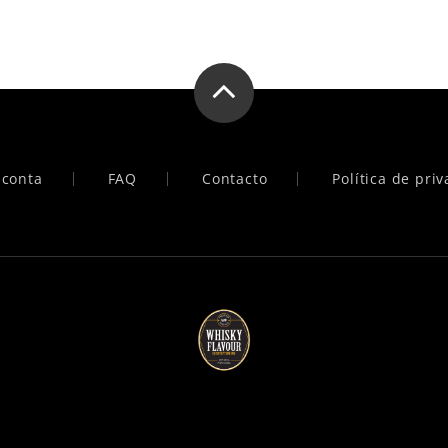
 conta
FAQ
Contacto
Política de pri