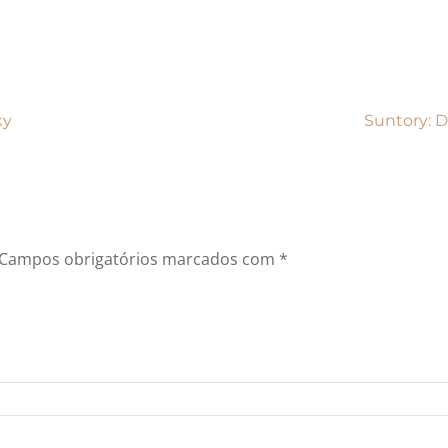
ky
Suntory: 
Campos obrigatórios marcados com
*