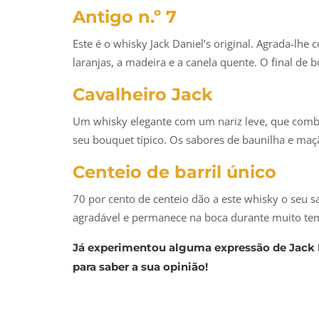
Antigo n.º 7
Este é o whisky Jack Daniel’s original. Agrada-lh
laranjas, a madeira e a canela quente. O final de 
Cavalheiro Jack
Um whisky elegante com um nariz leve, que combi
seu bouquet típico. Os sabores de baunilha e maç
Centeio de barril único
70 por cento de centeio dão a este whisky o seu s
agradável e permanece na boca durante muito te
Já experimentou alguma expressão de Jack D
para saber a sua opinião!