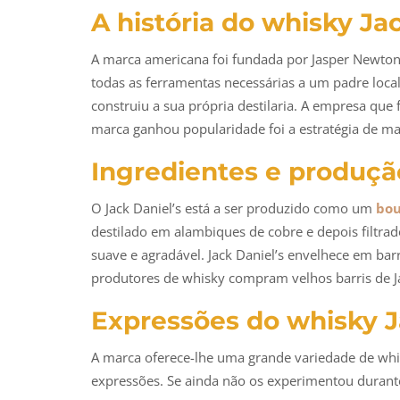
A história do whisky Jac
A marca americana foi fundada por Jasper Newton
todas as ferramentas necessárias a um padre loca
construiu a sua própria destilaria. A empresa que
marca ganhou popularidade foi a estratégia de ma
Ingredientes e produçã
O Jack Daniel’s está a ser produzido como um
bo
destilado em alambiques de cobre e depois filtrado
suave e agradável. Jack Daniel’s envelhece em bar
produtores de whisky compram velhos barris de Ja
Expressões do whisky J
A marca oferece-lhe uma grande variedade de whis
expressões. Se ainda não os experimentou durante