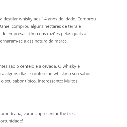
a destilar whisky aos 14 anos de idade. Comprou
aniel comprou alguns hectares de terra e
no de empresas. Uma das razões pelas quais a
tornaram-se a assinatura da marca.
entes são o centeio e a cevada. O whisky é
ora alguns dias e confere ao whisky o seu sabor
o seu sabor típico. Interessante: Muitos
 americana, vamos apresentar-lhe três
portunidade!