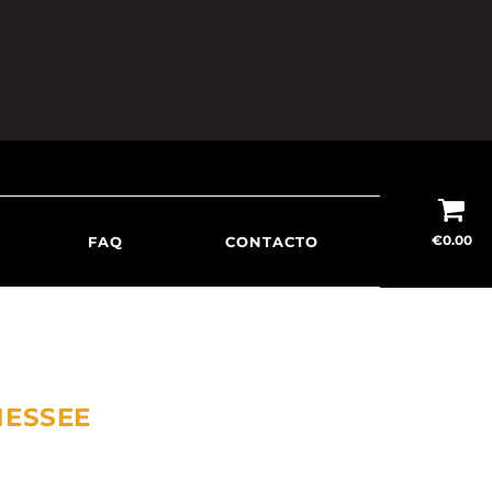
€
0.00
FAQ
CONTACTO
NESSEE