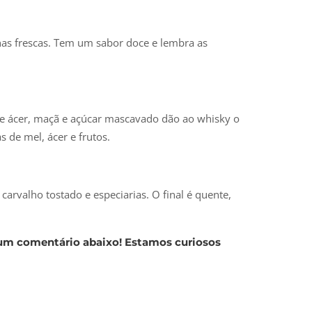
lhas frescas. Tem um sabor doce e lembra as
e ácer, maçã e açúcar mascavado dão ao whisky o
 de mel, ácer e frutos.
arvalho tostado e especiarias. O final é quente,
 um comentário abaixo! Estamos curiosos