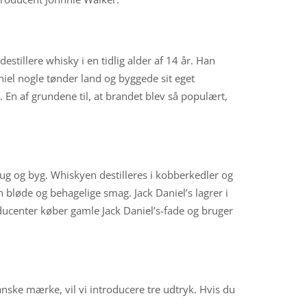
tillere whisky i en tidlig alder af 14 år. Han
niel nogle tønder land og byggede sit eget
. En af grundene til, at brandet blev så populært,
rug og byg. Whiskyen destilleres i kobberkedler og
n bløde og behagelige smag. Jack Daniel’s lagrer i
ucenter køber gamle Jack Daniel’s-fade og bruger
nske mærke, vil vi introducere tre udtryk. Hvis du