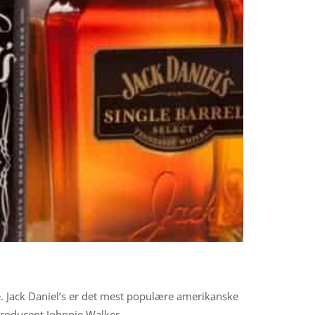
e. Jack Daniel’s er det mest populære amerikanske
roducent Johnnie Walker.