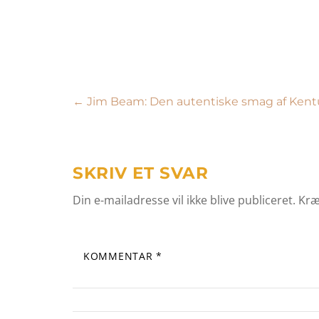
Indlægsnavigation
←
Jim Beam: Den autentiske smag af Ken
SKRIV ET SVAR
Din e-mailadresse vil ikke blive publiceret.
Kræ
KOMMENTAR
*