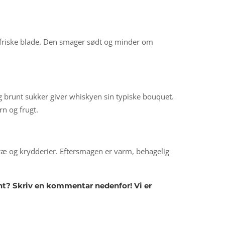
g friske blade. Den smager sødt og minder om
g brunt sukker giver whiskyen sin typiske bouquet.
n og frugt.
ræ og krydderier. Eftersmagen er varm, behagelig
nt? Skriv en kommentar nedenfor! Vi er