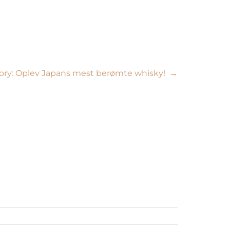
ory: Oplev Japans mest berømte whisky!
→