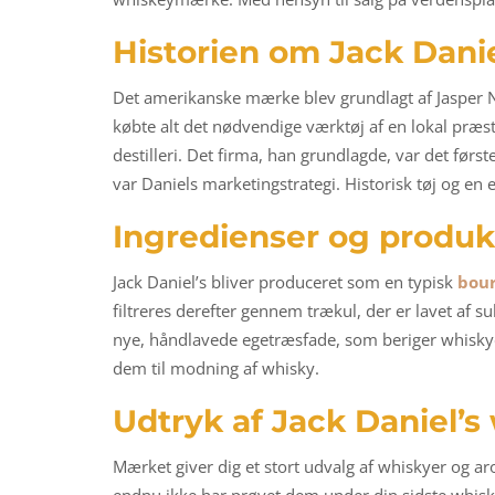
Historien om Jack Danie
Det amerikanske mærke blev grundlagt af Jasper Ne
købte alt det nødvendige værktøj af en lokal præst
destilleri. Det firma, han grundlagde, var det førs
var Daniels marketingstrategi. Historisk tøj og en
Ingredienser og produk
Jack Daniel’s bliver produceret som en typisk
bou
filtreres derefter gennem trækul, der er lavet af s
nye, håndlavede egetræsfade, som beriger whisky
dem til modning af whisky.
Udtryk af Jack Daniel’s
Mærket giver dig et stort udvalg af whiskyer og ar