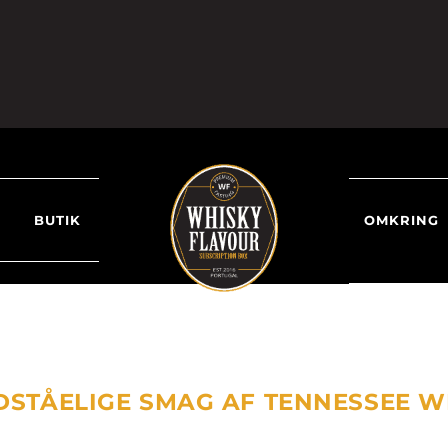
BUTIK
OMKRING
ODSTÅELIGE SMAG AF TENNESSEE W