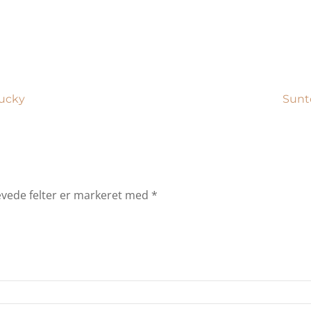
tucky
Sunt
vede felter er markeret med
*