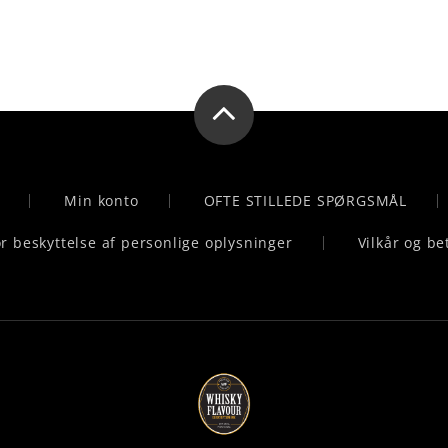
Min konto
OFTE STILLEDE SPØRGSMÅL
for beskyttelse af personlige oplysninger
Vilkår og be