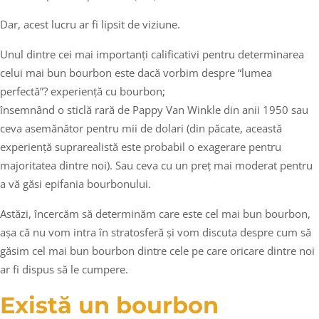
Dar, acest lucru ar fi lipsit de viziune.
Unul dintre cei mai importanți calificativi pentru determinarea
celui mai bun bourbon este dacă vorbim despre “lumea
perfectă”? experiență cu bourbon;
însemnând o sticlă rară de Pappy Van Winkle din anii 1950 sau
ceva asemănător pentru mii de dolari (din păcate, această
experiență suprarealistă este probabil o exagerare pentru
majoritatea dintre noi). Sau ceva cu un preț mai moderat pentru
a vă găsi epifania bourbonului.
Astăzi, încercăm să determinăm care este cel mai bun bourbon,
așa că nu vom intra în stratosferă și vom discuta despre cum să
găsim cel mai bun bourbon dintre cele pe care oricare dintre noi
ar fi dispus să le cumpere.
Există un bourbon