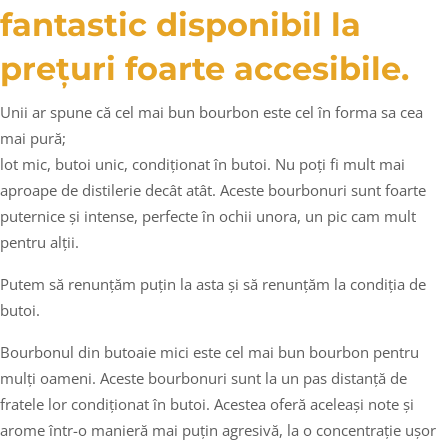
fantastic disponibil la
prețuri foarte accesibile.
Unii ar spune că cel mai bun bourbon este cel în forma sa cea
mai pură;
lot mic, butoi unic, condiționat în butoi. Nu poți fi mult mai
aproape de distilerie decât atât. Aceste bourbonuri sunt foarte
puternice și intense, perfecte în ochii unora, un pic cam mult
pentru alții.
Putem să renunțăm puțin la asta și să renunțăm la condiția de
butoi.
Bourbonul din butoaie mici este cel mai bun bourbon pentru
mulți oameni. Aceste bourbonuri sunt la un pas distanță de
fratele lor condiționat în butoi. Acestea oferă aceleași note și
arome într-o manieră mai puțin agresivă, la o concentrație ușor