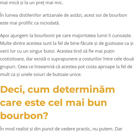
mai mică și la un preț mai mic.
În lumea distileriilor artizanale de astăzi, acest soi de bourbon
este mai prolific ca niciodată.
Apoi ajungem la bourbonii pe care majoritatea lumii îi cunoaște.
Multe dintre acestea sunt la fel de bine făcute și de gustoase ca și
verii lor cu un singur butoi. Acestea tind să fie mai puțin
costisitoare, dar există o suprapunere a costurilor între cele două
grupuri. Ceea ce înseamnă că acestea pot costa aproape la fel de
mult ca și unele soiuri de butoaie unice.
Deci, cum determinăm
care este cel mai bun
bourbon?
În mod realist și din punct de vedere practic, nu putem. Dar