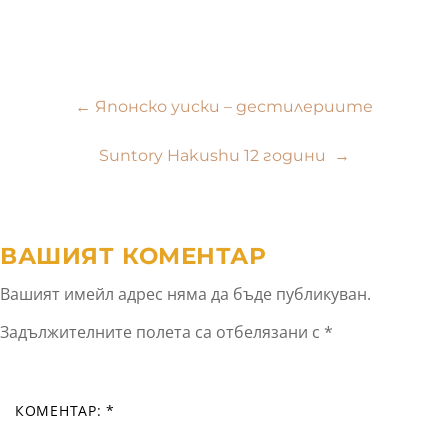
Навигация
←
Японско уиски – дестилериите
Suntory Hakushu 12 години
→
ВАШИЯТ КОМЕНТАР
Вашият имейл адрес няма да бъде публикуван.
Задължителните полета са отбелязани с
*
КОМЕНТАР:
*