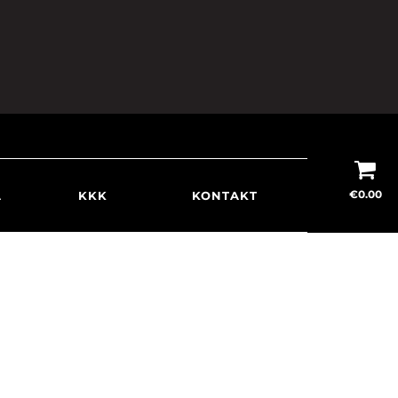
€
0.00
A
KKK
KONTAKT