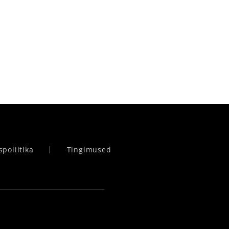
spoliitika
Tingimused