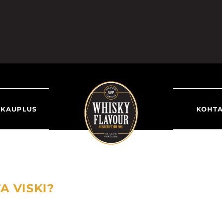
KAUPLUS
KOHT
A VISKI?