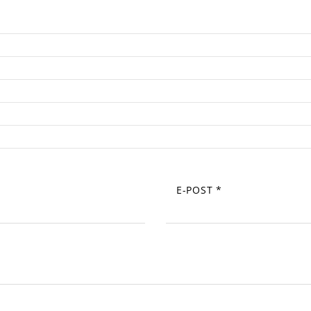
E-POST
*