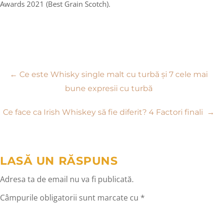
Awards 2021 (Best Grain Scotch).
Navigare
←
Ce este Whisky single malt cu turbă și 7 cele mai
bune expresii cu turbă
în
Ce face ca Irish Whiskey să fie diferit? 4 Factori finali
→
articole
LASĂ UN RĂSPUNS
Adresa ta de email nu va fi publicată.
Câmpurile obligatorii sunt marcate cu
*