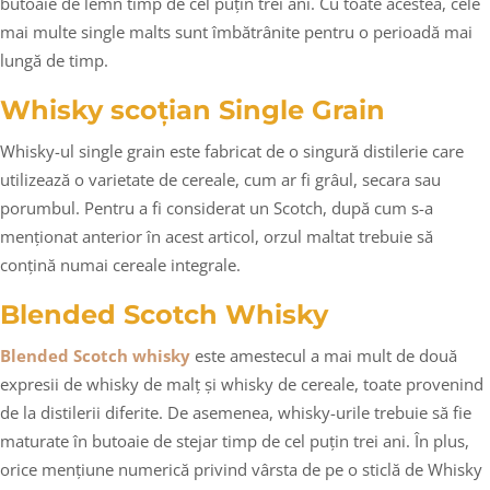
butoaie de lemn timp de cel puțin trei ani. Cu toate acestea, cele
mai multe single malts sunt îmbătrânite pentru o perioadă mai
lungă de timp.
Whisky scoțian Single Grain
Whisky-ul single grain este fabricat de o singură distilerie care
utilizează o varietate de cereale, cum ar fi grâul, secara sau
porumbul. Pentru a fi considerat un Scotch, după cum s-a
menționat anterior în acest articol, orzul maltat trebuie să
conțină numai cereale integrale.
Blended Scotch Whisky
Blended Scotch whisky
este amestecul a mai mult de două
expresii de whisky de malț și whisky de cereale, toate provenind
de la distilerii diferite. De asemenea, whisky-urile trebuie să fie
maturate în butoaie de stejar timp de cel puțin trei ani. În plus,
orice mențiune numerică privind vârsta de pe o sticlă de Whisky