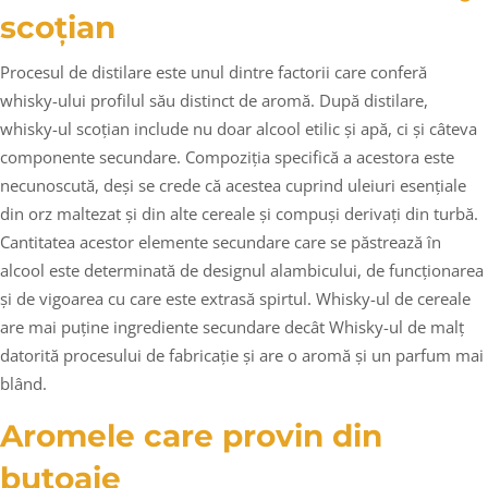
scoțian
Procesul de distilare este unul dintre factorii care conferă
whisky-ului profilul său distinct de aromă. După distilare,
whisky-ul scoțian include nu doar alcool etilic și apă, ci și câteva
componente secundare. Compoziția specifică a acestora este
necunoscută, deși se crede că acestea cuprind uleiuri esențiale
din orz maltezat și din alte cereale și compuși derivați din turbă.
Cantitatea acestor elemente secundare care se păstrează în
alcool este determinată de designul alambicului, de funcționarea
și de vigoarea cu care este extrasă spirtul. Whisky-ul de cereale
are mai puține ingrediente secundare decât Whisky-ul de malț
datorită procesului de fabricație și are o aromă și un parfum mai
blând.
Aromele care provin din
butoaie