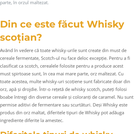
parte, în orzul maltezat.
Din ce este făcut Whisky
scoțian?
Având în vedere că toate whisky-urile sunt create din must de
cereale fermentate, Scotch-ul nu face deloc excepție. Pentru a fi
clasificat ca scotch, cerealele folosite pentru a produce acest
must spirtoase sunt, în cea mai mare parte, orz maltezat. Cu
toate acestea, multe whisky-uri scoțiene sunt fabricate doar din
orz, apă și drojdie. Într-o rețetă de whisky scotch, puteți folosi
boabe întregi din diverse cereale și coloranți de caramel. Nu sunt
permise aditivi de fermentare sau scurtături. Deși Whisky este
produs din orz maltat, diferitele tipuri de Whisky pot adăuga
ingrediente diferite la amestec.