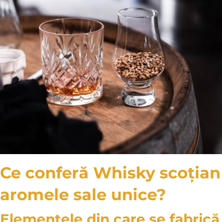
Ce conferă Whisky scoțian
aromele sale unice?
Elementele din care se fabrică