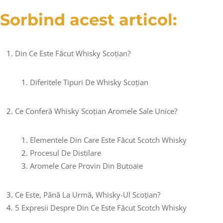
Sorbind acest articol:
Din Ce Este Făcut Whisky Scoțian?
Diferitele Tipuri De Whisky Scoțian
Ce Conferă Whisky Scoțian Aromele Sale Unice?
Elementele Din Care Este Făcut Scotch Whisky
Procesul De Distilare
Aromele Care Provin Din Butoaie
Ce Este, Până La Urmă, Whisky-Ul Scoțian?
5 Expresii Despre Din Ce Este Făcut Scotch Whisky