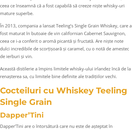
ceea ce înseamnă că a fost capabilă să creeze niște whisky-uri
mature superbe.
În 2013, compania a lansat Teeling’s Single Grain Whiskey, care a
fost maturat în butoaie de vin californian Cabernet Sauvignon,
ceea ce i-a conferit o aromă picantă și fructată. Are niște note
dulci incredibile de scorțișoară și caramel, cu o notă de amestec
de ierburi și vin.
Această distilerie a împins limitele whisky-ului irlandez încă de la
renașterea sa, cu limitele bine definite ale tradițiilor vechi.
Cocteiluri cu Whiskey Teeling
Single Grain
Dapper’Tini
Dapper’Tini are o întorsătură care nu este de așteptat în