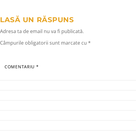
articole
LASĂ UN RĂSPUNS
Adresa ta de email nu va fi publicată.
Câmpurile obligatorii sunt marcate cu
*
COMENTARIU
*