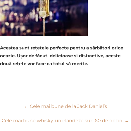
Acestea sunt rețetele perfecte pentru a sărbători orice
ocazie. Ușor de făcut, delicioase și distractive, aceste
două rețete vor face ca totul să merite.
Navigare
←
Cele mai bune de la Jack Daniel’s
în
Cele mai bune whisky-uri irlandeze sub 60 de dolari
→