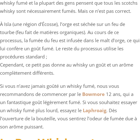
whisky fumé et la plupart des gens pensent que tous les scotchs
whisky sont nécessairement fumés. Mais ce n’est pas correct.
À Isla (une région d’Écosse), l’orge est séchée sur un feu de
tourbe (feu fait de matières organiques). Au cours de ce
processus, la fumée du feu est infusée dans le malt d’orge, ce qui
lui confère un goût fumé. Le reste du processus utilise les
procédures standard ;
Cependant, ce petit pas donne au whisky un goût et un arôme
complètement différents.
Si vous n’avez jamais goûté un whisky fumé, nous vous
recommandons de commencer par le
Bowmore
12 ans, qui a
un fantastique goût légèrement fumé. Si vous souhaitez essayer
un whisky fumé plus lourd, essayez le
Laphroaig
. Dès
l’ouverture de la bouteille, vous sentirez l’odeur de fumée due à
son arôme puissant.