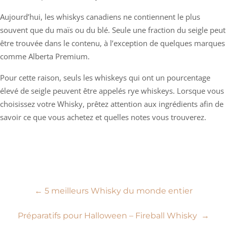
Aujourd’hui, les whiskys canadiens ne contiennent le plus
souvent que du maïs ou du blé. Seule une fraction du seigle peut
être trouvée dans le contenu, à l’exception de quelques marques
comme Alberta Premium.
Pour cette raison, seuls les whiskeys qui ont un pourcentage
élevé de seigle peuvent être appelés rye whiskeys. Lorsque vous
choisissez votre Whisky, prêtez attention aux ingrédients afin de
savoir ce que vous achetez et quelles notes vous trouverez.
Navigation
←
5 meilleurs Whisky du monde entier
de
Préparatifs pour Halloween – Fireball Whisky
→