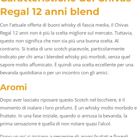
Regal 12 anni blend
Con l’attuale offerta di buoni whisky di fascia media, il Chivas
Regal 12 anni non è più la scelta migliore sul mercato. Tuttavia,
questo non significa che non sia più una buona scelta. Al
contrario. Si tratta di uno scotch piacevole, particolarmente
indicato per chi ama i blended whisky più morbidi, senza quel
sapore molto affumicato. È quindi una scelta eccellente per una
bevanda quotidiana o per un incontro con gli amici.
Aromi
Dopo aver lasciato riposare questo Scotch nel bicchiere, è il
momento di inalare i loro profumi. È un whisky molto morbido e
fruttato. In una fase iniziale, quando si annusa la bevanda, la
prima sensazione è quella di non notare quasi l’alcol.
Dopo un po’ si iniziano a percepire gli aromi fruttati e floreali.