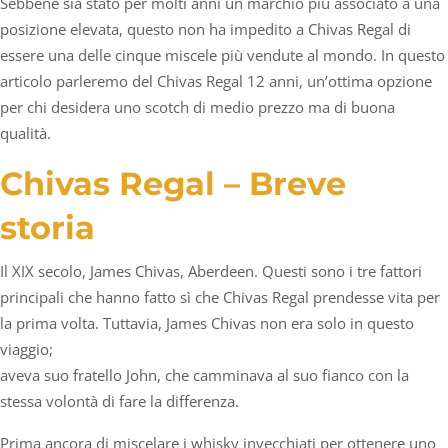
Sebbene sia stato per molti anni un marchio più associato a una
posizione elevata, questo non ha impedito a Chivas Regal di
essere una delle cinque miscele più vendute al mondo. In questo
articolo parleremo del Chivas Regal 12 anni, un’ottima opzione
per chi desidera uno scotch di medio prezzo ma di buona
qualità.
Chivas Regal – Breve
storia
Il XIX secolo, James Chivas, Aberdeen. Questi sono i tre fattori
principali che hanno fatto sì che Chivas Regal prendesse vita per
la prima volta. Tuttavia, James Chivas non era solo in questo
viaggio;
aveva suo fratello John, che camminava al suo fianco con la
stessa volontà di fare la differenza.
Prima ancora di miscelare i whisky invecchiati per ottenere uno