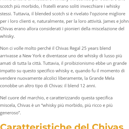
scotch più morbido, i fratelli erano soliti invecchiare i whisky
stessi. Tuttavia, il blended scotch si è rivelato l’opzione migliore
per i loro clienti e, naturalmente, per la loro attività. James e John
Chivas erano allora considerati i pionieri della miscelazione del
whisky.
Non ci volle molto perché il Chivas Regal 25 years blend
arrivasse a New York e diventasse uno dei whisky di lusso più
amati di tutta la città. Tuttavia, il proibizionismo ebbe un grande
impatto su questo specifico whisky e, quando fu il momento di
vendere nuovamente alcolici liberamente, la Grande Mela
conobbe un altro tipo di Chivas: il blend 12 anni.
Nel cuore del marchio, e caratterizzando questa specifica
miscela, Chivas è un “whisky più morbido, più ricco e più
generoso”.
Caratteristiche del Chivas