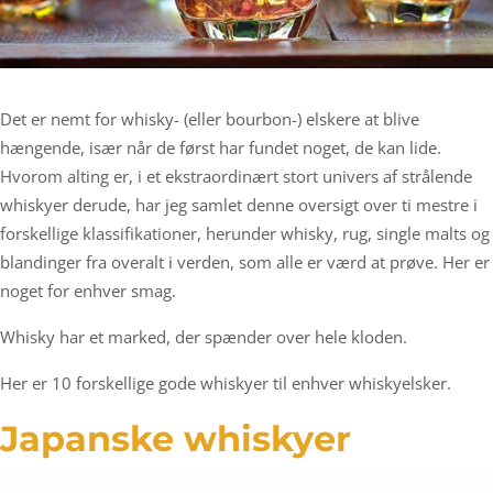
Det er nemt for whisky- (eller bourbon-) elskere at blive
hængende, især når de først har fundet noget, de kan lide.
Hvorom alting er, i et ekstraordinært stort univers af strålende
whiskyer derude, har jeg samlet denne oversigt over ti mestre i
forskellige klassifikationer, herunder whisky, rug, single malts og
blandinger fra overalt i verden, som alle er værd at prøve. Her er
noget for enhver smag.
Whisky har et marked, der spænder over hele kloden.
Her er 10 forskellige gode whiskyer til enhver whiskyelsker.
Japanske whiskyer