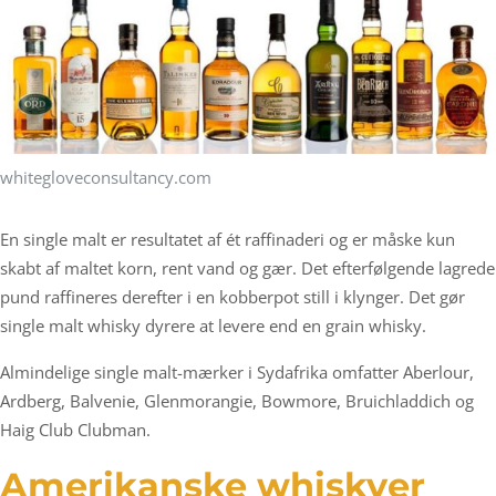
whitegloveconsultancy.com
En single malt er resultatet af ét raffinaderi og er måske kun
skabt af maltet korn, rent vand og gær. Det efterfølgende lagrede
pund raffineres derefter i en kobberpot still i klynger. Det gør
single malt whisky dyrere at levere end en grain whisky.
Almindelige single malt-mærker i Sydafrika omfatter Aberlour,
Ardberg, Balvenie, Glenmorangie, Bowmore, Bruichladdich og
Haig Club Clubman.
Amerikanske whiskyer