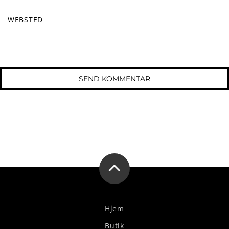
WEBSTED
Hjem
Butik