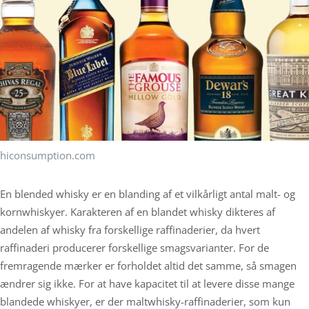
hiconsumption.com
En blended whisky er en blanding af et vilkårligt antal malt- og
kornwhiskyer. Karakteren af en blandet whisky dikteres af
andelen af whisky fra forskellige raffinaderier, da hvert
raffinaderi producerer forskellige smagsvarianter. For de
fremragende mærker er forholdet altid det samme, så smagen
ændrer sig ikke. For at have kapacitet til at levere disse mange
blandede whiskyer, er der maltwhisky-raffinaderier, som kun