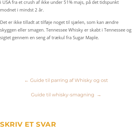
i USA fra et crush af ikke under 51% majs, på det tidspunkt
modnet i mindst 2 år.
Det er ikke tilladt at tilføje noget til sjælen, som kan ændre
skyggen eller smagen. Tennessee Whisky er skabt i Tennessee og
sigtet gennem en seng af trækul fra Sugar Maple.
Indlægsnavigation
←
Guide til parring af Whisky og ost
Guide til whisky-smagning
→
SKRIV ET SVAR