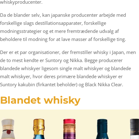
whiskyproducenter.
Da de blander selv, kan japanske producenter arbejde med
forskellige slags destillationsapparater, forskellige
modningsstrategier og et mere fremtrædende udvalg af
beholdere til modning for at lave masser af forskellige ting.
Der er et par organisationer, der fremstiller whisky i Japan, men
de to mest kendte er Suntory og Nikka. Begge producerer
blandede whiskyer ligesom single malt whiskyer og blandede
malt whiskyer, hvor deres primære blandede whiskyer er
Suntory kakubin (firkantet beholder) og Black Nikka Clear.
Blandet whisky