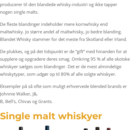
producerer til den blandede whisky-industri og ikke tapper
nogen single malts.
De fleste blandinger indeholder mere kornwhisky end
maltwhisky. Jo større andel af maltwhisky, jo bedre blanding.
Blandet Whisky stammer for det meste fra Skotland eller Irland.
De plukkes, og på det tidspunkt er de “gift” med hinanden for at
supplere og opgradere deres smag. Omkring 95 % af alle skotske
whiskyer sælges som blandinger. Det er de mest almindelige
whiskytyper, som udgør op til 80% af alle solgte whiskyer.
Eksempler på så ofte som muligt erhvervede blended brands er
Johnnie Walker, J&.
B, Bell’s, Chivas og Grants.
Single malt whiskyer