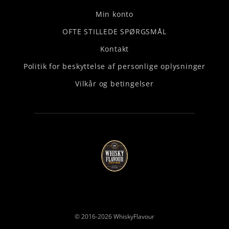
Min konto
OFTE STILLEDE SPØRGSMÅL
Kontakt
Politik for beskyttelse af personlige oplysninger
Vilkår og betingelser
© 2016-2026
WhiskyFlavour