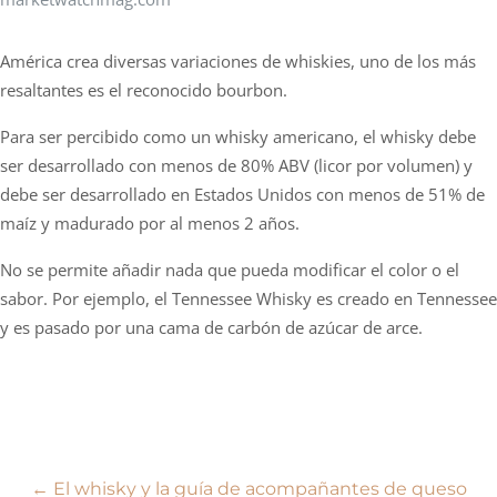
América crea diversas variaciones de whiskies, uno de los más
resaltantes es el reconocido bourbon.
Para ser percibido como un whisky americano, el whisky debe
ser desarrollado con menos de 80% ABV (licor por volumen) y
debe ser desarrollado en Estados Unidos con menos de 51% de
maíz y madurado por al menos 2 años.
No se permite añadir nada que pueda modificar el color o el
sabor. Por ejemplo, el Tennessee Whisky es creado en Tennessee
y es pasado por una cama de carbón de azúcar de arce.
Navegación
←
El whisky y la guía de acompañantes de queso