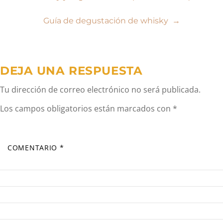
de
Guía de degustación de whisky
→
entradas
DEJA UNA RESPUESTA
Tu dirección de correo electrónico no será publicada.
Los campos obligatorios están marcados con
*
COMENTARIO
*