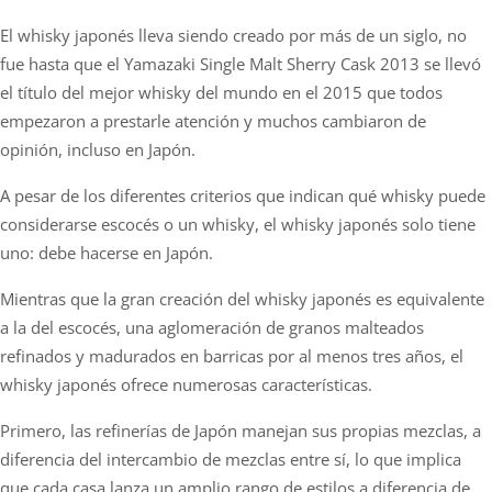
El whisky japonés lleva siendo creado por más de un siglo, no
fue hasta que el Yamazaki Single Malt Sherry Cask 2013 se llevó
el título del mejor whisky del mundo en el 2015 que todos
empezaron a prestarle atención y muchos cambiaron de
opinión, incluso en Japón.
A pesar de los diferentes criterios que indican qué whisky puede
considerarse escocés o un whisky, el whisky japonés solo tiene
uno: debe hacerse en Japón.
Mientras que la gran creación del whisky japonés es equivalente
a la del escocés, una aglomeración de granos malteados
refinados y madurados en barricas por al menos tres años, el
whisky japonés ofrece numerosas características.
Primero, las refinerías de Japón manejan sus propias mezclas, a
diferencia del intercambio de mezclas entre sí, lo que implica
que cada casa lanza un amplio rango de estilos a diferencia de