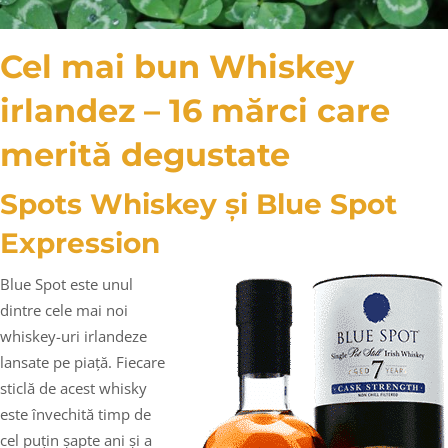
Cel mai bun Whiskey
irlandez – 16 mărci care
merită degustate
Spots Whiskey și Blue Spot
Expression
Blue Spot este unul
dintre cele mai noi
whiskey-uri irlandeze
lansate pe piață. Fiecare
sticlă de acest whisky
este învechită timp de
cel puțin șapte ani și a