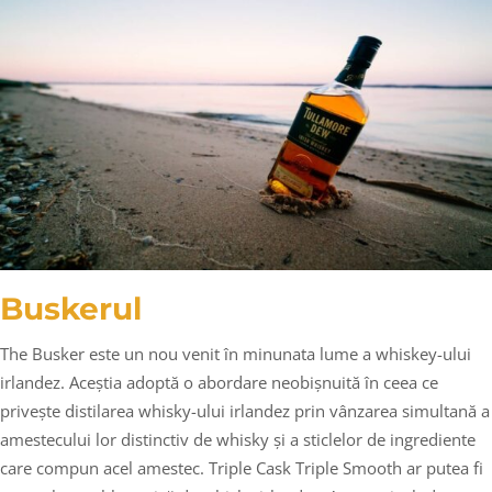
Buskerul
The Busker este un nou venit în minunata lume a whiskey-ului
irlandez. Aceștia adoptă o abordare neobișnuită în ceea ce
privește distilarea whisky-ului irlandez prin vânzarea simultană a
amestecului lor distinctiv de whisky și a sticlelor de ingrediente
care compun acel amestec. Triple Cask Triple Smooth ar putea fi