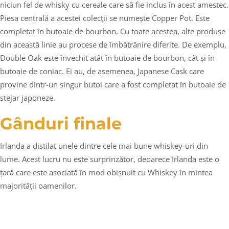
niciun fel de whisky cu cereale care să fie inclus în acest amestec.
Piesa centrală a acestei colecții se numește Copper Pot. Este
completat în butoaie de bourbon. Cu toate acestea, alte produse
din această linie au procese de îmbătrânire diferite. De exemplu,
Double Oak este învechit atât în butoaie de bourbon, cât și în
butoaie de coniac. Ei au, de asemenea, Japanese Cask care
provine dintr-un singur butoi care a fost completat în butoaie de
stejar japoneze.
Gânduri finale
Irlanda a distilat unele dintre cele mai bune whiskey-uri din
lume. Acest lucru nu este surprinzător, deoarece Irlanda este o
țară care este asociată în mod obișnuit cu Whiskey în mintea
majorității oamenilor.