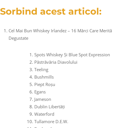
Sorbind acest articol:
Cel Mai Bun Whiskey Irlandez – 16 Mărci Care Merită
Degustate
Spots Whiskey Și Blue Spot Expression
Păstrăvăria Diavolului
Teeling
Bushmills
Piept Roșu
Egans
Jameson
Dublin Libertăți
Waterford
Tullamore D.E.W.