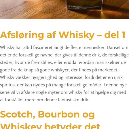
Afsløring af Whisky – del 1
Whisky har altid fascineret langt de fleste mennesker. Uanset om
det er de forskellige navne, der gives til denne drik, de forskellige
steder, hvor de fremstilles, eller endda hvordan man skelner de
gode fra de knap så gode whiskyer, der findes på markedet.
Whisky vækker nysgerrighed og interesse, fordi det er en unik
spiritus, der kan nydes på mange forskellige måder. I denne nye
serie vil vi afsløre nogle myter om whisky for at hjælpe dig med
at forstå lidt mere om denne fantastiske drik.
Scotch, Bourbon og
Whiskey betyder det