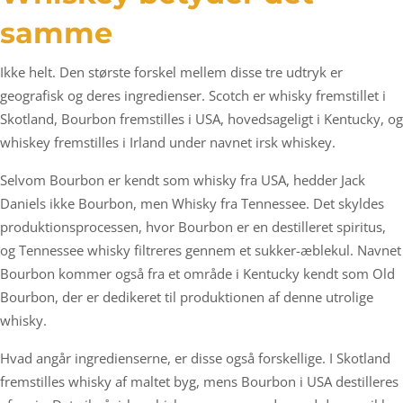
samme
Ikke helt. Den største forskel mellem disse tre udtryk er
geografisk og deres ingredienser. Scotch er whisky fremstillet i
Skotland, Bourbon fremstilles i USA, hovedsageligt i Kentucky, og
whiskey fremstilles i Irland under navnet irsk whiskey.
Selvom Bourbon er kendt som whisky fra USA, hedder Jack
Daniels ikke Bourbon, men Whisky fra Tennessee. Det skyldes
produktionsprocessen, hvor Bourbon er en destilleret spiritus,
og Tennessee whisky filtreres gennem et sukker-æblekul. Navnet
Bourbon kommer også fra et område i Kentucky kendt som Old
Bourbon, der er dedikeret til produktionen af denne utrolige
whisky.
Hvad angår ingredienserne, er disse også forskellige. I Skotland
fremstilles whisky af maltet byg, mens Bourbon i USA destilleres