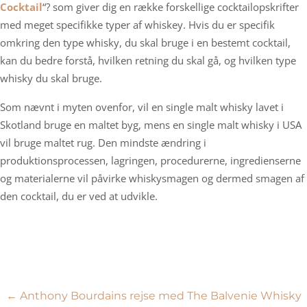
Cocktail
“? som giver dig en række forskellige cocktailopskrifter
med meget specifikke typer af whiskey. Hvis du er specifik
omkring den type whisky, du skal bruge i en bestemt cocktail,
kan du bedre forstå, hvilken retning du skal gå, og hvilken type
whisky du skal bruge.
Som nævnt i myten ovenfor, vil en single malt whisky lavet i
Skotland bruge en maltet byg, mens en single malt whisky i USA
vil bruge maltet rug. Den mindste ændring i
produktionsprocessen, lagringen, procedurerne, ingredienserne
og materialerne vil påvirke whiskysmagen og dermed smagen af
den cocktail, du er ved at udvikle.
Indlægsnavigation
←
Anthony Bourdains rejse med The Balvenie Whisky