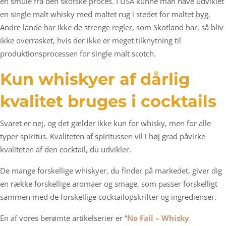
en smule fra den skotske proces. I USA kunne man have udviklet
en single malt whisky med maltet rug i stedet for maltet byg.
Andre lande har ikke de strenge regler, som Skotland har, så bliv
ikke overrasket, hvis der ikke er meget tilknytning til
produktionsprocessen for single malt scotch.
Kun whiskyer af dårlig
kvalitet bruges i cocktails
Svaret er nej, og det gælder ikke kun for whisky, men for alle
typer spiritus. Kvaliteten af spiritussen vil i høj grad påvirke
kvaliteten af den cocktail, du udvikler.
De mange forskellige whiskyer, du finder på markedet, giver dig
en række forskellige aromaer og smage, som passer forskelligt
sammen med de forskellige cocktailopskrifter og ingredienser.
En af vores berømte artikelserier er “
No Fail – Whisky