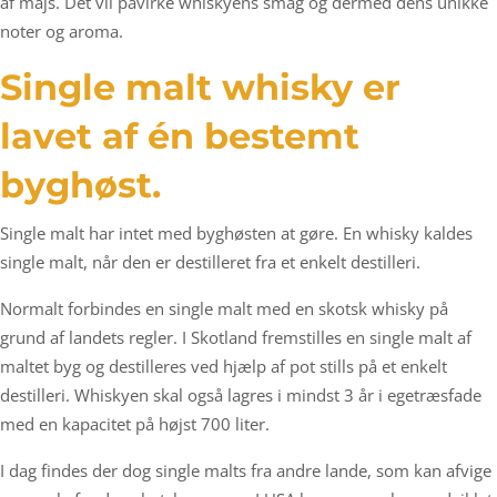
af majs. Det vil påvirke whiskyens smag og dermed dens unikke
noter og aroma.
Single malt whisky er
lavet af én bestemt
byghøst.
Single malt har intet med byghøsten at gøre. En whisky kaldes
single malt, når den er destilleret fra et enkelt destilleri.
Normalt forbindes en single malt med en skotsk whisky på
grund af landets regler. I Skotland fremstilles en single malt af
maltet byg og destilleres ved hjælp af pot stills på et enkelt
destilleri. Whiskyen skal også lagres i mindst 3 år i egetræsfade
med en kapacitet på højst 700 liter.
I dag findes der dog single malts fra andre lande, som kan afvige