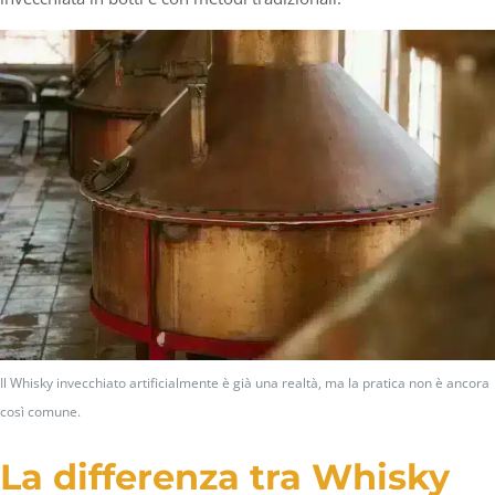
Il Whisky invecchiato artificialmente è già una realtà, ma la pratica non è ancora
così comune.
La differenza tra Whisky