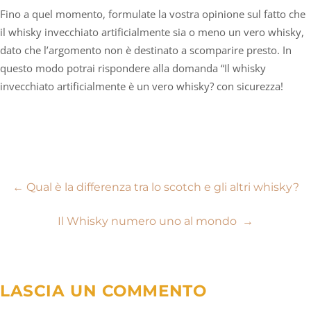
Fino a quel momento, formulate la vostra opinione sul fatto che
il whisky invecchiato artificialmente sia o meno un vero whisky,
dato che l’argomento non è destinato a scomparire presto. In
questo modo potrai rispondere alla domanda “Il whisky
invecchiato artificialmente è un vero whisky? con sicurezza!
Navigazione
←
Qual è la differenza tra lo scotch e gli altri whisky?
articoli
Il Whisky numero uno al mondo
→
LASCIA UN COMMENTO