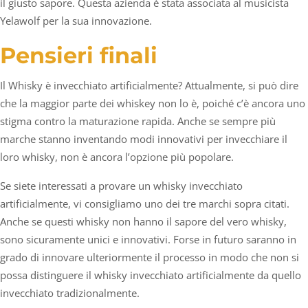
il giusto sapore. Questa azienda è stata associata al musicista
Yelawolf per la sua innovazione.
Pensieri finali
Il Whisky è invecchiato artificialmente? Attualmente, si può dire
che la maggior parte dei whiskey non lo è, poiché c’è ancora uno
stigma contro la maturazione rapida. Anche se sempre più
marche stanno inventando modi innovativi per invecchiare il
loro whisky, non è ancora l’opzione più popolare.
Se siete interessati a provare un whisky invecchiato
artificialmente, vi consigliamo uno dei tre marchi sopra citati.
Anche se questi whisky non hanno il sapore del vero whisky,
sono sicuramente unici e innovativi. Forse in futuro saranno in
grado di innovare ulteriormente il processo in modo che non si
possa distinguere il whisky invecchiato artificialmente da quello
invecchiato tradizionalmente.