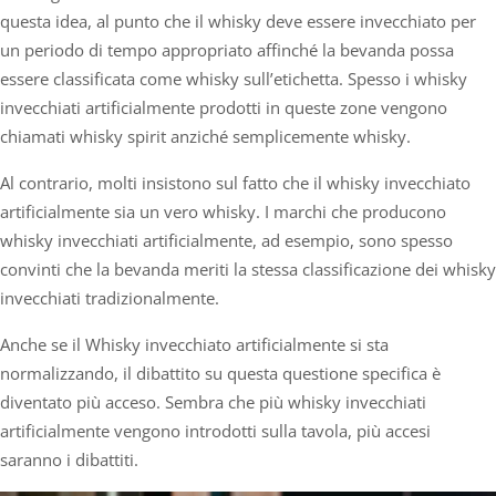
questa idea, al punto che il whisky deve essere invecchiato per
un periodo di tempo appropriato affinché la bevanda possa
essere classificata come whisky sull’etichetta. Spesso i whisky
invecchiati artificialmente prodotti in queste zone vengono
chiamati whisky spirit anziché semplicemente whisky.
Al contrario, molti insistono sul fatto che il whisky invecchiato
artificialmente sia un vero whisky. I marchi che producono
whisky invecchiati artificialmente, ad esempio, sono spesso
convinti che la bevanda meriti la stessa classificazione dei whisky
invecchiati tradizionalmente.
Anche se il Whisky invecchiato artificialmente si sta
normalizzando, il dibattito su questa questione specifica è
diventato più acceso. Sembra che più whisky invecchiati
artificialmente vengono introdotti sulla tavola, più accesi
saranno i dibattiti.