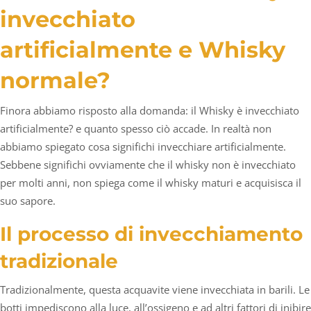
invecchiato
artificialmente e Whisky
normale?
Finora abbiamo risposto alla domanda: il Whisky è invecchiato
artificialmente? e quanto spesso ciò accade. In realtà non
abbiamo spiegato cosa significhi invecchiare artificialmente.
Sebbene significhi ovviamente che il whisky non è invecchiato
per molti anni, non spiega come il whisky maturi e acquisisca il
suo sapore.
Il processo di invecchiamento
tradizionale
Tradizionalmente, questa acquavite viene invecchiata in barili. Le
botti impediscono alla luce, all’ossigeno e ad altri fattori di inibire