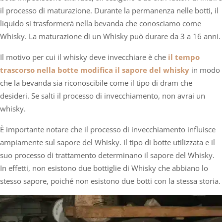
il processo di maturazione. Durante la permanenza nelle botti, il
liquido si trasformerà nella bevanda che conosciamo come
Whisky. La maturazione di un Whisky può durare da 3 a 16 anni.
Il motivo per cui il whisky deve invecchiare è che
il tempo
trascorso nella botte modifica il sapore del whisky
in modo
che la bevanda sia riconoscibile come il tipo di dram che
desideri. Se salti il processo di invecchiamento, non avrai un
whisky.
È importante notare che il processo di invecchiamento influisce
ampiamente sul sapore del Whisky. Il tipo di botte utilizzata e il
suo processo di trattamento determinano il sapore del Whisky.
In effetti, non esistono due bottiglie di Whisky che abbiano lo
stesso sapore, poiché non esistono due botti con la stessa storia.