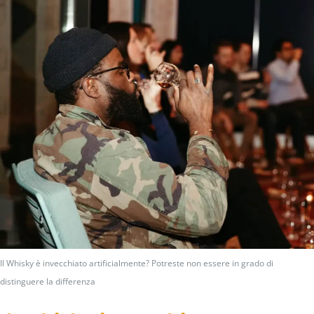
Il Whisky è invecchiato artificialmente? Potreste non essere in grado di
distinguere la differenza