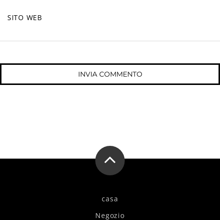
SITO WEB
casa
Negozio