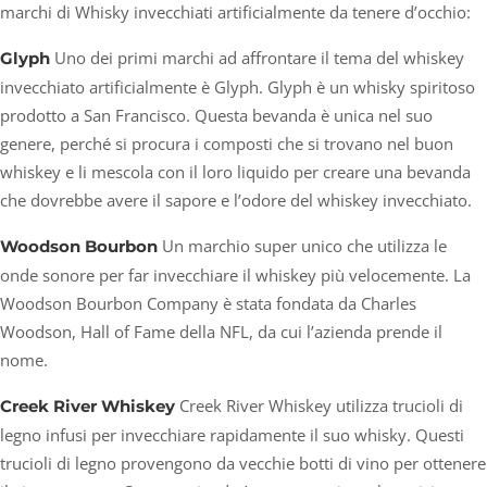
marchi di Whisky invecchiati artificialmente da tenere d’occhio:
Uno dei primi marchi ad affrontare il tema del whiskey
Glyph
invecchiato artificialmente è Glyph. Glyph è un whisky spiritoso
prodotto a San Francisco. Questa bevanda è unica nel suo
genere, perché si procura i composti che si trovano nel buon
whiskey e li mescola con il loro liquido per creare una bevanda
che dovrebbe avere il sapore e l’odore del whiskey invecchiato.
Un marchio super unico che utilizza le
Woodson Bourbon
onde sonore per far invecchiare il whiskey più velocemente. La
Woodson Bourbon Company è stata fondata da Charles
Woodson, Hall of Fame della NFL, da cui l’azienda prende il
nome.
Creek River Whiskey utilizza trucioli di
Creek River Whiskey
legno infusi per invecchiare rapidamente il suo whisky. Questi
trucioli di legno provengono da vecchie botti di vino per ottenere