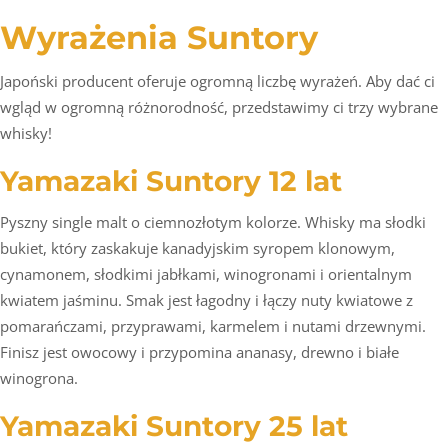
Wyrażenia Suntory
Japoński producent oferuje ogromną liczbę wyrażeń. Aby dać ci
wgląd w ogromną różnorodność, przedstawimy ci trzy wybrane
whisky!
Yamazaki Suntory 12 lat
Pyszny single malt o ciemnozłotym kolorze. Whisky ma słodki
bukiet, który zaskakuje kanadyjskim syropem klonowym,
cynamonem, słodkimi jabłkami, winogronami i orientalnym
kwiatem jaśminu. Smak jest łagodny i łączy nuty kwiatowe z
pomarańczami, przyprawami, karmelem i nutami drzewnymi.
Finisz jest owocowy i przypomina ananasy, drewno i białe
winogrona.
Yamazaki Suntory 25 lat