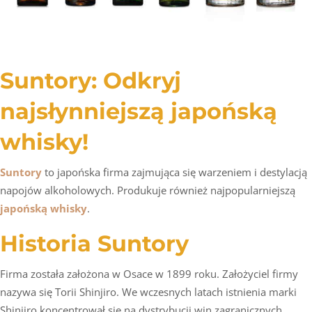
Suntory: Odkryj
najsłynniejszą japońską
whisky!
Suntory
to japońska firma zajmująca się warzeniem i destylacją
napojów alkoholowych. Produkuje również najpopularniejszą
japońską whisky
.
Historia Suntory
Firma została założona w Osace w 1899 roku. Założyciel firmy
nazywa się Torii Shinjiro. We wczesnych latach istnienia marki
Shinjiro koncentrował się na dystrybucji win zagranicznych.