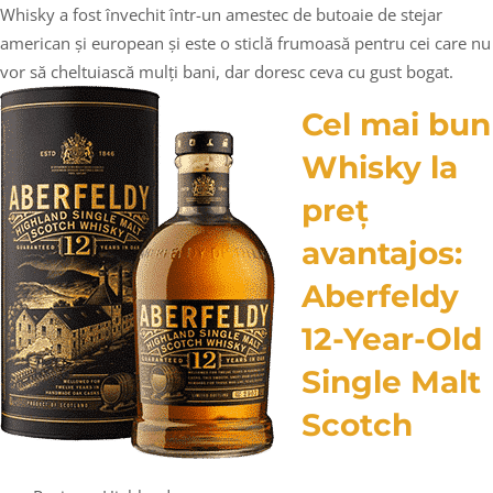
Whisky a fost învechit într-un amestec de butoaie de stejar
american și european și este o sticlă frumoasă pentru cei care nu
vor să cheltuiască mulți bani, dar doresc ceva cu gust bogat.
Cel mai bun
Whisky la
preț
avantajos:
Aberfeldy
12-Year-Old
Single Malt
Scotch