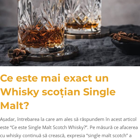
Ce este mai exact un
Whisky scoțian Single
Malt?
Așadar, întrebarea la care am ales să răspundem în acest articol
este “Ce este Single Malt Scotch Whisky?”. Pe măsură ce afacerea
cu whisky continuă să crească, expresia “single malt scotch” a