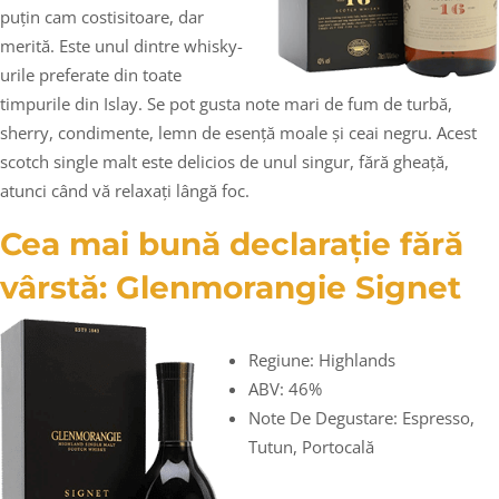
puțin cam costisitoare, dar
merită. Este unul dintre whisky-
urile preferate din toate
timpurile din Islay. Se pot gusta note mari de fum de turbă,
sherry, condimente, lemn de esență moale și ceai negru. Acest
scotch single malt este delicios de unul singur, fără gheață,
atunci când vă relaxați lângă foc.
Cea mai bună declarație fără
vârstă: Glenmorangie Signet
Regiune: Highlands
ABV: 46%
Note De Degustare: Espresso,
Tutun, Portocală