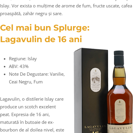
Islay. Vor exista o mulțime de arome de fum, fructe uscate, cafea
proaspătă, zahăr negru și sare.
Cel mai bun Splurge:
Lagavulin de 16 ani
Regiune: Islay
ABV: 43%
Note De Degustare: Vanilie,
Ceai Negru, Fum
Lagavulin, o distilerie Islay care
produce un scotch excelent
peat. Expresia de 16 ani,
maturată în butoaie de ex-
bourbon de al doilea nivel, este