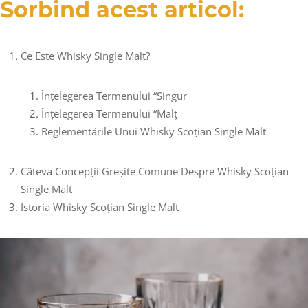
Sorbind acest articol:
Ce Este Whisky Single Malt?
Înțelegerea Termenului “singur
Înțelegerea Termenului “malț
Reglementările Unui Whisky Scoțian Single Malt
Câteva Concepții Greșite Comune Despre Whisky Scoțian
Single Malt
Istoria Whisky Scoțian Single Malt