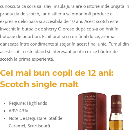
cunoscută ca sora sa Islay, insula Jura are o istorie îndelungată în
producția de scotch, iar distileria sa omonimă produce o
expresie delicioasă și accesibilă de 10 ani. Acest scotch este
învechit în butoaie de sherry Oloroso după ce s-a odihnit în
butoaie de bourbon. Echilibrat și cu un final dulce, aroma
dansează între condimente și stejar în acest final unic. Fumul din
acest scotch este blând și interesant pentru orice băutor de
scotch la prima experiență.
Cel mai bun copil de 12 ani:
Scotch single malt
Regiune: Highlands
ABV: 43%
Note De Degustare: Stafide,
Caramel, Scorțișoară