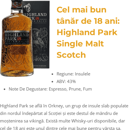
Cel mai bun
tânăr de 18 ani:
Highland Park
Single Malt
Scotch
Regiune: Insulele
ABV: 43%
Note De Degustare: Espresso, Prune, Fum
Highland Park se află în Orkney, un grup de insule slab populate
din nordul îndepărtat al Scoției și este destul de mândru de
moștenirea sa vikingă. Există multe Whisky-uri disponibile, dar
cel de 18 ani este unul dintre cele mai bune pentru vârsta sa,