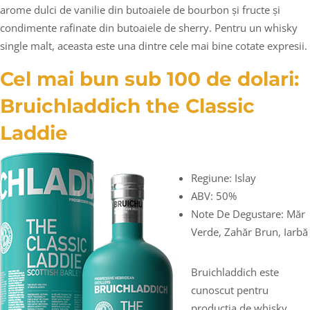
arome dulci de vanilie din butoaiele de bourbon și fructe și
condimente rafinate din butoaiele de sherry. Pentru un whisky
single malt, aceasta este una dintre cele mai bine cotate expresii.
Cel mai bun sub 100 de dolari:
Bruichladdich the Classic
Laddie
Regiune: Islay
ABV: 50%
Note De Degustare: Măr
Verde, Zahăr Brun, Iarbă
Bruichladdich este
cunoscut pentru
producția de whisky