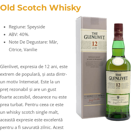
Old Scotch Whisky
Regiune: Speyside
ABV: 40%.
Note De Degustare: Măr,
Citrice, Vanilie
Glenlivet, expresia de 12 ani, este
extrem de populară, și asta dintr-
un motiv întemeiat. Este la un
preț rezonabil și are un gust
foarte accesibil, deoarece nu este
prea turbat. Pentru ceea ce este
un whisky scotch single malt,
această expresie este excelentă
pentru a fi savurată zilnic. Acest