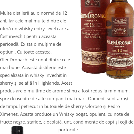
Multe distilerii au o normă de 12
ani, iar cele mai multe dintre ele
oferă un whisky entry-level care a
fost învechit pentru această
perioadă. Există o mulțime de
opțiuni. Cu toate acestea,
GlenDronach este unul dintre cele
mai bune. Această distilerie este
specializată în whisky învechit în
sherry și se află în Highlands. Acest
produs are o mulțime de arome și nu a fost redus la minimum,
spre deosebire de alte companii mai mari. Oamenii sunt atrași
de timpul petrecut în butoaiele de sherry Oloroso și Pedro
Ximenez. Acesta produce un Whisky bogat, opulent, cu note de
fructe negre, stafide, ciocolată, unt, condimente de copt și coji de
portocale.