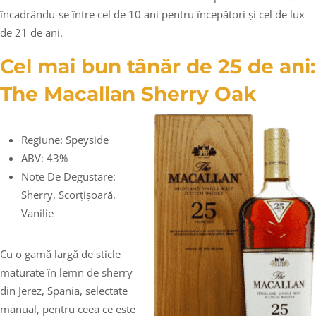
încadrându-se între cel de 10 ani pentru începători și cel de lux
de 21 de ani.
Cel mai bun tânăr de 25 de ani:
The Macallan Sherry Oak
Regiune: Speyside
ABV: 43%
Note De Degustare:
Sherry, Scorțișoară,
Vanilie
Cu o gamă largă de sticle
maturate în lemn de sherry
din Jerez, Spania, selectate
manual, pentru ceea ce este