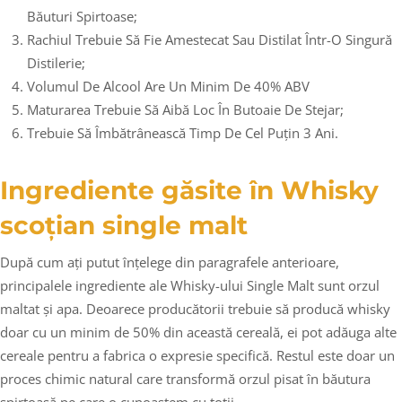
Băuturi Spirtoase;
Rachiul Trebuie Să Fie Amestecat Sau Distilat Într-O Singură
Distilerie;
Volumul De Alcool Are Un Minim De 40% ABV
Maturarea Trebuie Să Aibă Loc În Butoaie De Stejar;
Trebuie Să Îmbătrânească Timp De Cel Puțin 3 Ani.
Ingrediente găsite în Whisky
scoțian single malt
După cum ați putut înțelege din paragrafele anterioare,
principalele ingrediente ale Whisky-ului Single Malt sunt orzul
maltat și apa. Deoarece producătorii trebuie să producă whisky
doar cu un minim de 50% din această cereală, ei pot adăuga alte
cereale pentru a fabrica o expresie specifică. Restul este doar un
proces chimic natural care transformă orzul pisat în băutura