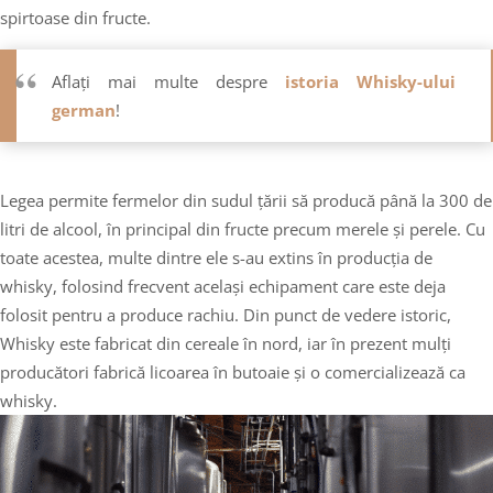
spirtoase din fructe.
Aflați mai multe despre
istoria Whisky-ului
german
!
Legea permite fermelor din sudul țării să producă până la 300 de
litri de alcool, în principal din fructe precum merele și perele. Cu
toate acestea, multe dintre ele s-au extins în producția de
whisky, folosind frecvent același echipament care este deja
folosit pentru a produce rachiu. Din punct de vedere istoric,
Whisky este fabricat din cereale în nord, iar în prezent mulți
producători fabrică licoarea în butoaie și o comercializează ca
whisky.