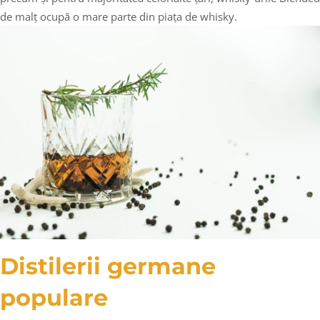
de malț ocupă o mare parte din piața de whisky.
Distilerii germane
populare