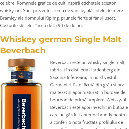
celebre. Romanele grafice de cult inspiră etichetele acestor
whisky-uri. Sunt prezente crema de vanilie, plăcintele de mere
Bramley ale domnului Kipling, prunele fierte și fânul uscat.
Costurile sticlelor încep de la 90 de dolari.
Whiskey german Single Malt
Beverbach
Beverbach este un whisky single malț
fabricat în distileria Hardenberg din
Saxonia Inferioară, în nord-vestul
Germaniei. Este făcută din grâu și orz
maltezat și apoi maturat în butoaie de
bourbon de primă umplere. Whisky-ul
Beverbach este apoi învechit în butoaie
care au găzduit anterior brandy pentru
a conferi o notă fructată profilului de