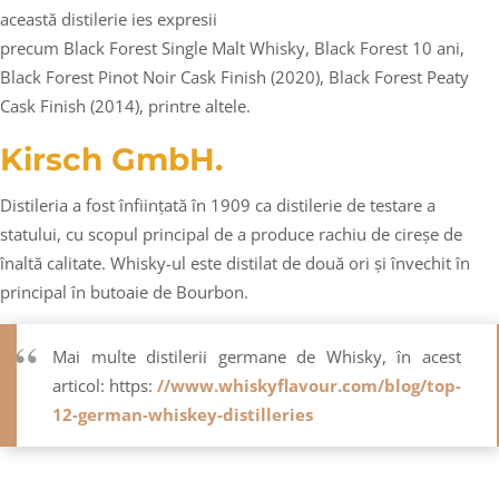
această distilerie ies expresii
precum Black Forest Single Malt Whisky, Black Forest 10 ani,
Black Forest Pinot Noir Cask Finish (2020), Black Forest Peaty
Cask Finish (2014), printre altele.
Kirsch GmbH.
Distileria a fost înființată în 1909 ca distilerie de testare a
statului, cu scopul principal de a produce rachiu de cireșe de
înaltă calitate. Whisky-ul este distilat de două ori și învechit în
principal în butoaie de Bourbon.
Mai multe distilerii germane de Whisky, în acest
articol: https:
//www.whiskyflavour.com/blog/top-
12-german-whiskey-distilleries