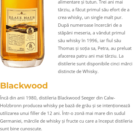
alimentare și tutun. Trei ani mai
târziu, a făcut primul său efort de a
crea whisky, un single malt pur.
După numeroase încercări de a
stăpâni meseria, a vândut primul
său whisky în 1996, iar fiul său
Thomas și soția sa, Petra, au preluat
afacerea patru ani mai târziu. La
distilerie sunt disponibile cinci mărci
distincte de Whisky.
Blackwood
Încă din anii 1980, distileria Blackwood Seeger din Calw-
Holzbronn producea whisky pe bază de grâu și se intenționează
utilizarea unui filler de 12 ani. Într-o zonă mai mare din sudul
Germaniei, mărcile de whisky și fructe cu care a început distileria
sunt bine cunoscute.