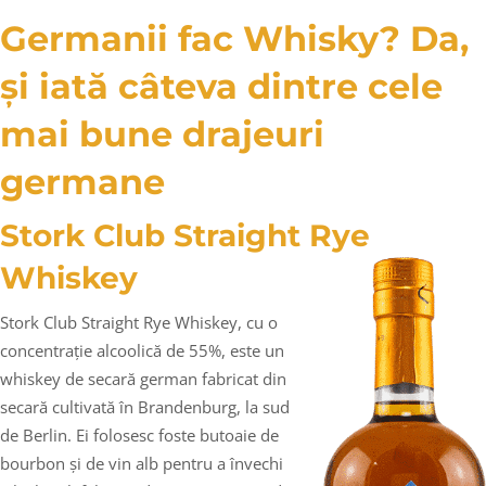
Germanii fac Whisky? Da,
și iată câteva dintre cele
mai bune drajeuri
germane
Stork Club Straight Rye
Whiskey
Stork Club Straight Rye Whiskey, cu o
concentrație alcoolică de 55%, este un
whiskey de secară german fabricat din
secară cultivată în Brandenburg, la sud
de Berlin. Ei folosesc foste butoaie de
bourbon și de vin alb pentru a învechi