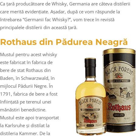
Ca țară producătoare de Whisky, Germania are câteva distilerii
care merită evidențiate. Așadar, după ce vom răspunde la
întrebarea “Germanii fac Whisky?”, vom trece în revistă
principalele distilerii din această țară.
Rothaus din Pădurea Neagră
Mustul pentru acest whisky
este fabricat în fabrica de
bere de stat Rothaus din
Baden, în Schwarzwald, în
mijlocul Pădurii Negre. În
1791, fabrica de bere a fost
înființată pe terenul unei
mănăstiri benedictine.
Mustul este apoi transportat
la Karlsruhe și distilat la
distileria Kammer. De la