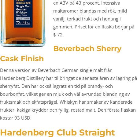
en ABV på 43 procent. Intensiva
maltaromer blandas med rök, mild
vanilj, torkad frukt och honung i
gommen. Priset för en flaska börjar på
$ 72.
Beverbach Sherry
Cask Finish
Denna version av Beverbach German single malt från
Hardenberg Distillery har tillbringat de senaste åren av lagring på
sherryfat. Den har också lagrats en tid på brandy- och
bourbonfat, vilket ger en mjuk och väl avrundad blandning av
fruktsmak och ekfatsprägel. Whiskyn har smaker av kanderade
frukter, kakiga kryddor och fyllig, rostad malt. Den första flaskan
kostar 93 USD.
Hardenberg Club Straight