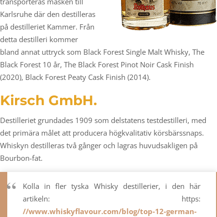
transporteras mäsken till
Karlsruhe där den destilleras
på destilleriet Kammer. Från
detta destilleri kommer
bland annat uttryck som Black Forest Single Malt Whisky, The
Black Forest 10 år, The Black Forest Pinot Noir Cask Finish
(2020), Black Forest Peaty Cask Finish (2014).
Kirsch GmbH.
Destilleriet grundades 1909 som delstatens testdestilleri, med
det primära målet att producera högkvalitativ körsbärssnaps.
Whiskyn destilleras två gånger och lagras huvudsakligen på
Bourbon-fat.
Kolla in fler tyska Whisky destillerier, i den här
artikeln: https:
//www.whiskyflavour.com/blog/top-12-german-