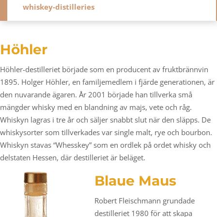
whiskey-distilleries
Höhler
Höhler-destilleriet började som en producent av fruktbrännvin
1895. Holger Höhler, en familjemedlem i fjärde generationen, är
den nuvarande ägaren. År 2001 började han tillverka små
mängder whisky med en blandning av majs, vete och råg.
Whiskyn lagras i tre år och säljer snabbt slut när den släpps. De
whiskysorter som tillverkades var single malt, rye och bourbon.
Whiskyn stavas “Whesskey” som en ordlek på ordet whisky och
delstaten Hessen, där destilleriet är beläget.
Blaue Maus
Robert Fleischmann grundade
destilleriet 1980 för att skapa