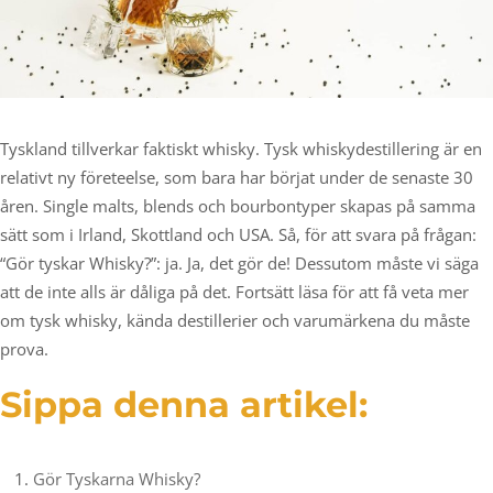
Tyskland tillverkar faktiskt whisky. Tysk whiskydestillering är en
relativt ny företeelse, som bara har börjat under de senaste 30
åren. Single malts, blends och bourbontyper skapas på samma
sätt som i Irland, Skottland och USA. Så, för att svara på frågan:
“Gör tyskar Whisky?”: ja. Ja, det gör de! Dessutom måste vi säga
att de inte alls är dåliga på det. Fortsätt läsa för att få veta mer
om tysk whisky, kända destillerier och varumärkena du måste
prova.
Sippa denna artikel:
Gör Tyskarna Whisky?