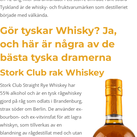
Tyskland är de whisky- och fruktvarumärken som destilleriet
började med välkända.
Gör tyskar Whisky? Ja,
och här är några av de
bästa tyska dramerna
Stork Club rak Whiskey
Stork Club Straight Rye Whiskey har
55% alkohol och är en tysk rågwhiskey
gjord på råg som odlats i Brandenburg,
strax söder om Berlin. De använder ex-
bourbon- och ex-vitvinsfat för att lagra
whiskyn, som tillverkas av en
blandning av rågdestillat med och utan