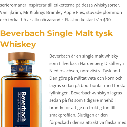
serieromaner inspirerar till etiketterna på dessa whiskysorter.
Vaniljkräm, Mr Kiplings Bramley Apple Pies, stuvade plommon
och torkat hö är alla närvarande. Flaskan kostar från $90.
Beverbach Single Malt tysk
Whiskey
Beverbach är en single malt whisky
som tillverkas i Hardenberg Distillery i
Niedersachsen, nordvästra Tyskland.
Den görs på mältat vete och korn och
lagras sedan på bourbonfat med första
fyllningen. Beverbach-whiskyn lagras
sedan på fat som tidigare innehöll
brandy för att ge en fruktig ton till
smakprofilen. Slutligen är den
förpackad i denna attraktiva flaska med