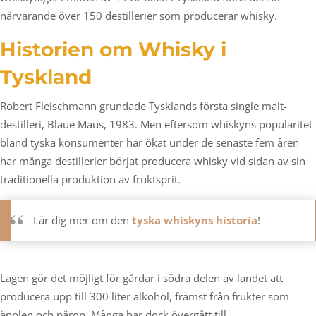
närvarande över 150 destillerier som producerar whisky.
Historien om Whisky i
Tyskland
Robert Fleischmann grundade Tysklands första single malt-
destilleri, Blaue Maus, 1983. Men eftersom whiskyns popularitet
bland tyska konsumenter har ökat under de senaste fem åren
har många destillerier börjat producera whisky vid sidan av sin
traditionella produktion av fruktsprit.
Lär dig mer om den
tyska whiskyns historia
!
Lagen gör det möjligt för gårdar i södra delen av landet att
producera upp till 300 liter alkohol, främst från frukter som
äpplen och päron. Många har dock övergått till