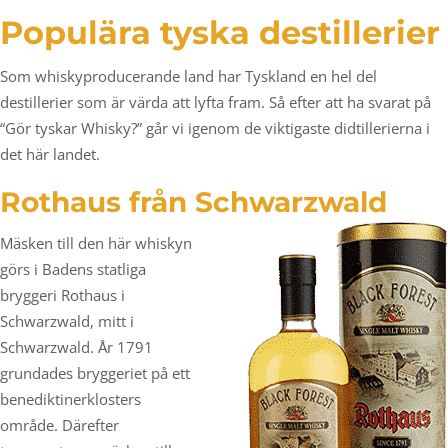
Populära tyska destillerier
Som whiskyproducerande land har Tyskland en hel del
destillerier som är värda att lyfta fram. Så efter att ha svarat på
“Gör tyskar Whisky?” går vi igenom de viktigaste didtillerierna i
det här landet.
Rothaus från Schwarzwald
Mäsken till den här whiskyn
görs i Badens statliga
bryggeri Rothaus i
Schwarzwald, mitt i
Schwarzwald. År 1791
grundades bryggeriet på ett
benediktinerklosters
område. Därefter