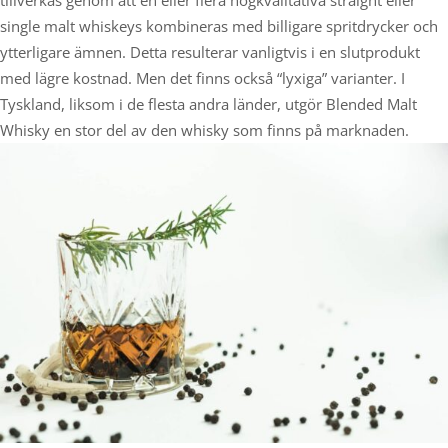
tillverkas genom att en eller flera högkvalitativa straight eller
single malt whiskeys kombineras med billigare spritdrycker och
ytterligare ämnen. Detta resulterar vanligtvis i en slutprodukt
med lägre kostnad. Men det finns också “lyxiga” varianter. I
Tyskland, liksom i de flesta andra länder, utgör Blended Malt
Whisky en stor del av den whisky som finns på marknaden.