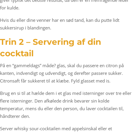
for kulde.
Hvis du eller dine venner har en sød tand, kan du putte lidt
sukkersirup i blandingen.
Trin 2 – Servering af din
cocktail
På en “gammeldags” måde? glas, skal du passere en citron på
kanten, indvendigt og udvendigt, og derefter passere sukker.
Citronsaft får sukkeret til at klæbe. Fyld glasset med is.
Brug en si til at hælde dem i et glas med isterninger over tre eller
flere isterninger. Den afkølede drink bevarer sin kolde
temperatur, mens du eller den person, du laver cocktailen til,
håndterer den.
Server whisky sour-cocktailen med appelsinskal eller et