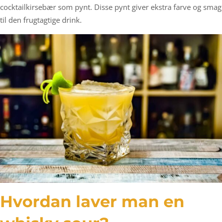
cocktailkirsebær som pynt. Disse pynt giver ekstra farve og smag
til den frugtagtige drink.
Hvordan laver man en