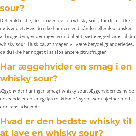
sour?
Det er ikke alle, der bruger æg i en whisky sour, for det er ikke
nødvendigt. Hvis du ikke har dem ved hånden eller ikke ønsker
at bruge dem, er der ingen grund til at tilsætte æggehvider til din
whisky sour. Husk på, at smagen vil være betydeligt anderledes,
da du ikke har noget til at afbalancere citrusfrugten.
Har æggehvider en smag i en
whisky sour?
Æggehvider har ingen smag i whisky sour. Æggehvidernes hvide
udseende er en smagsløs reaktion på syren, som hjælper med
drinkens udseende.
Hvad er den bedste whisky til
at lave en whisky sour?