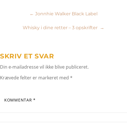
Indlægsnavigation
←
Jonnhie Walker Black Label
Whisky i dine retter – 3 opskrifter
→
SKRIV ET SVAR
Din e-mailadresse vil ikke blive publiceret.
Krævede felter er markeret med
*
KOMMENTAR
*