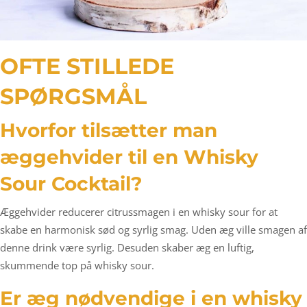
OFTE STILLEDE
SPØRGSMÅL
Hvorfor tilsætter man
æggehvider til en Whisky
Sour Cocktail?
Æggehvider reducerer citrussmagen i en whisky sour for at
skabe en harmonisk sød og syrlig smag. Uden æg ville smagen af
denne drink være syrlig. Desuden skaber æg en luftig,
skummende top på whisky sour.
Er æg nødvendige i en whisky