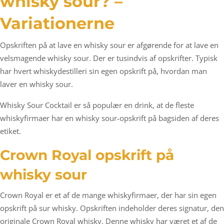
whisky sour? –
Variationerne
Opskriften på at lave en whisky sour er afgørende for at lave en
velsmagende whisky sour. Der er tusindvis af opskrifter. Typisk
har hvert whiskydestilleri sin egen opskrift på, hvordan man
laver en whisky sour.
Whisky Sour Cocktail er så populær en drink, at de fleste
whiskyfirmaer har en whisky sour-opskrift på bagsiden af deres
etiket.
Crown Royal opskrift på
whisky sour
Crown Royal er et af de mange whiskyfirmaer, der har sin egen
opskrift på sur whisky. Opskriften indeholder deres signatur, den
originale Crown Royal whisky. Denne whisky har været et af de