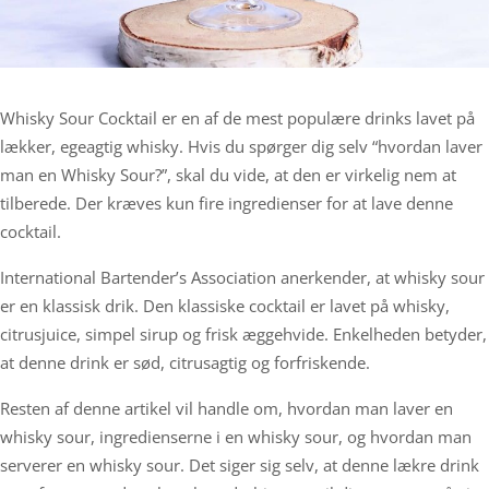
Whisky Sour Cocktail er en af de mest populære drinks lavet på
lækker, egeagtig whisky. Hvis du spørger dig selv “hvordan laver
man en Whisky Sour?”, skal du vide, at den er virkelig nem at
tilberede. Der kræves kun fire ingredienser for at lave denne
cocktail.
International Bartender’s Association anerkender, at whisky sour
er en klassisk drik. Den klassiske cocktail er lavet på whisky,
citrusjuice, simpel sirup og frisk æggehvide. Enkelheden betyder,
at denne drink er sød, citrusagtig og forfriskende.
Resten af denne artikel vil handle om, hvordan man laver en
whisky sour, ingredienserne i en whisky sour, og hvordan man
serverer en whisky sour. Det siger sig selv, at denne lækre drink