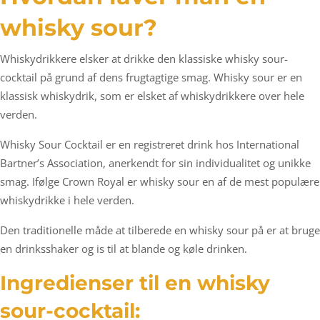
whisky sour?
Whiskydrikkere elsker at drikke den klassiske whisky sour-
cocktail på grund af dens frugtagtige smag. Whisky sour er en
klassisk whiskydrik, som er elsket af whiskydrikkere over hele
verden.
Whisky Sour Cocktail er en registreret drink hos International
Bartner’s Association, anerkendt for sin individualitet og unikke
smag. Ifølge Crown Royal er whisky sour en af de mest populære
whiskydrikke i hele verden.
Den traditionelle måde at tilberede en whisky sour på er at bruge
en drinksshaker og is til at blande og køle drinken.
Ingredienser til en whisky
sour-cocktail: