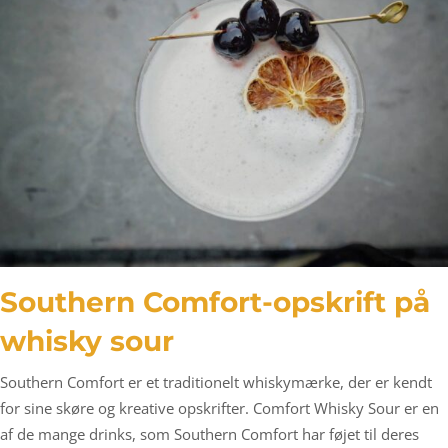
Southern Comfort-opskrift på
whisky sour
Southern Comfort er et traditionelt whiskymærke, der er kendt
for sine skøre og kreative opskrifter. Comfort Whisky Sour er en
af de mange drinks, som Southern Comfort har føjet til deres