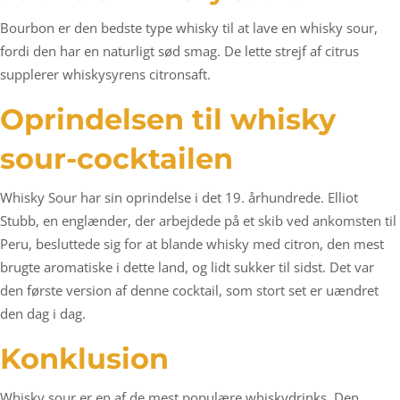
Bourbon er den bedste type whisky til at lave en whisky sour,
fordi den har en naturligt sød smag. De lette strejf af citrus
supplerer whiskysyrens citronsaft.
Oprindelsen til whisky
sour-cocktailen
Whisky Sour har sin oprindelse i det 19. århundrede. Elliot
Stubb, en englænder, der arbejdede på et skib ved ankomsten til
Peru, besluttede sig for at blande whisky med citron, den mest
brugte aromatiske i dette land, og lidt sukker til sidst. Det var
den første version af denne cocktail, som stort set er uændret
den dag i dag.
Konklusion
Whisky sour er en af de mest populære whiskydrinks. Den