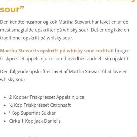
sour”
Den kendte husmor og kok Martha Stewart har lavet en af de
mest smagfulde opskrifter på whisky sour. Det er dog ikke en
traditionel opskrift på whisky sour.
Martha Stewarts opskrift på whisky sour cocktail
bruger
friskpresset appelsinjuice som hovedbestanddel i sin opskrift.
Den følgende opskrift er lavet af Martha Stewart til at lave en
whisky sour:
2 Kopper Friskpresset Appelsinjuice
½ Kop Friskpresset Citronsaft
‘ Kop Superfint Sukker
Cirka 1 Kop Jack Daniel’s