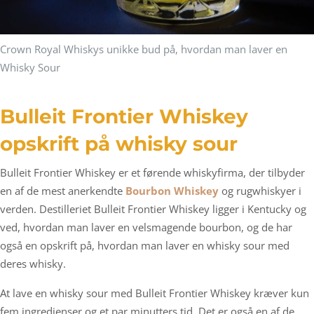
Crown Royal Whiskys unikke bud på, hvordan man laver en
Whisky Sour
Bulleit Frontier Whiskey
opskrift på whisky sour
Bulleit Frontier Whiskey er et førende whiskyfirma, der tilbyder
en af de mest anerkendte
Bourbon Whiskey
og rugwhiskyer i
verden. Destilleriet Bulleit Frontier Whiskey ligger i Kentucky og
ved, hvordan man laver en velsmagende bourbon, og de har
også en opskrift på, hvordan man laver en whisky sour med
deres whisky.
At lave en whisky sour med Bulleit Frontier Whiskey kræver kun
fem ingredienser og et par minutters tid. Det er også en af de