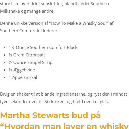
store liste over drinksopskrifter, blandt andet Southern
Milkshake og mange andre.
Denne unikke version af “How To Make a Whisky Sour” af
Southern Comfort inkluderer:
1½ Ounce Southern Comfort Black
½ Gram Citronsaft
½ Ounce Simpel Sirup
½ Æggehvide
1 Appelsinskal
Brug en shaker til at blande ingredienserne, og ryst den i mindst
tyve sekunder over is. Si drinken, og hæld den i et glas.
Martha Stewarts bud på
“Hvordan man laver en whisky