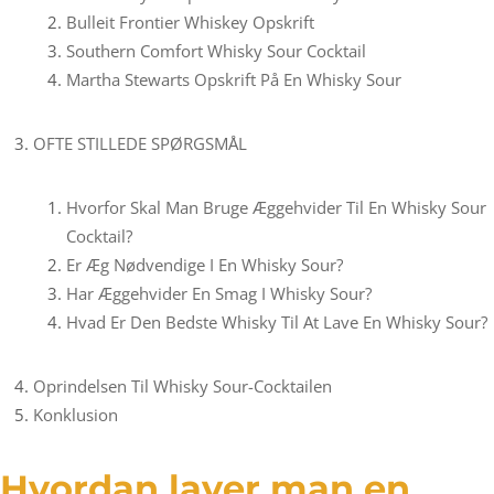
Bulleit Frontier Whiskey Opskrift
Southern Comfort Whisky Sour Cocktail
Martha Stewarts Opskrift På En Whisky Sour
OFTE STILLEDE SPØRGSMÅL
Hvorfor Skal Man Bruge Æggehvider Til En Whisky Sour
Cocktail?
Er Æg Nødvendige I En Whisky Sour?
Har Æggehvider En Smag I Whisky Sour?
Hvad Er Den Bedste Whisky Til At Lave En Whisky Sour?
Oprindelsen Til Whisky Sour-Cocktailen
Konklusion
Hvordan laver man en