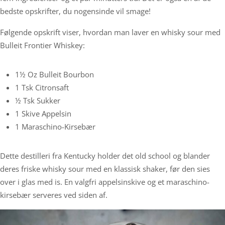
bedste opskrifter, du nogensinde vil smage!
Følgende opskrift viser, hvordan man laver en whisky sour med
Bulleit Frontier Whiskey:
1½ Oz Bulleit Bourbon
1 Tsk Citronsaft
½ Tsk Sukker
1 Skive Appelsin
1 Maraschino-Kirsebær
Dette destilleri fra Kentucky holder det old school og blander
deres friske whisky sour med en klassisk shaker, før den sies
over i glas med is. En valgfri appelsinskive og et maraschino-
kirsebær serveres ved siden af.