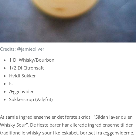
Credits: @jamieoliver
1 Dl Whisky/bourbon
1/2 Dl Citronsaft
Hvidt Sukker
Is
Æggehvider
Sukkersirup (valgfrit)
At samle ingredienserne er det første skridt i “Sådan laver du en
Whisky Sour”. De fleste barer har allerede ingredienserne til den
traditionelle whisky sour i køleskabet, bortset fra æggehviderne.