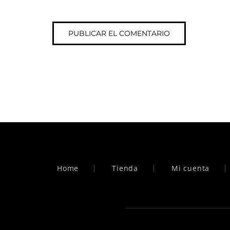
Home
Tienda
Mi cuenta