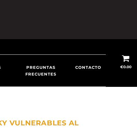
€
0.00
S
PREGUNTAS
CONTACTO
FRECUENTES
KY VULNERABLES AL