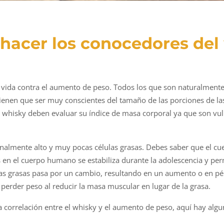
hacer los conocedores del
 vida contra el aumento de peso. Todos los que son naturalment
s tienen que ser muy conscientes del tamaño de las porciones de
de whisky deben evaluar su índice de masa corporal ya que son v
almente alto y muy pocas células grasas. Debes saber que el c
 en el cuerpo humano se estabiliza durante la adolescencia y per
las grasas pasa por un cambio, resultando en un aumento o en p
erder peso al reducir la masa muscular en lugar de la grasa.
 correlación entre el whisky y el aumento de peso, aquí hay alg