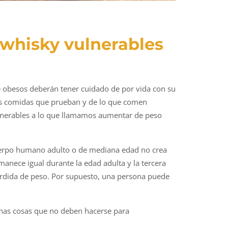
 whisky vulnerables
e obesos deberán tener cuidado de por vida con su
 las comidas que prueban y de lo que comen
ulnerables a lo que llamamos aumentar de peso
uerpo humano adulto o de mediana edad no crea
manece igual durante la edad adulta y la tercera
érdida de peso. Por supuesto, una persona puede
unas cosas que no deben hacerse para