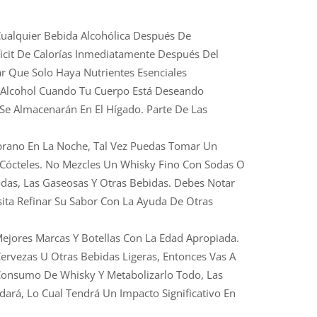
ualquier Bebida Alcohólica Después De
icit De Calorías Inmediatamente Después Del
r Que Solo Haya Nutrientes Esenciales
s Alcohol Cuando Tu Cuerpo Está Deseando
 Se Almacenarán En El Hígado. Parte De Las
prano En La Noche, Tal Vez Puedas Tomar Un
Cócteles. No Mezcles Un Whisky Fino Con Sodas O
odas, Las Gaseosas Y Otras Bebidas. Debes Notar
sita Refinar Su Sabor Con La Ayuda De Otras
ejores Marcas Y Botellas Con La Edad Apropiada.
rvezas U Otras Bebidas Ligeras, Entonces Vas A
Consumo De Whisky Y Metabolizarlo Todo, Las
dará, Lo Cual Tendrá Un Impacto Significativo En