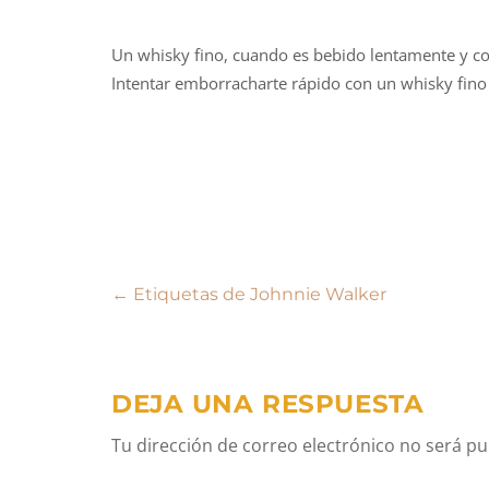
Un whisky fino, cuando es bebido lentamente y co
Intentar emborracharte rápido con un whisky fino
Navegación
←
Etiquetas de Johnnie Walker
de
entradas
DEJA UNA RESPUESTA
Tu dirección de correo electrónico no será pu