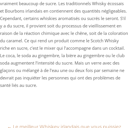
vraiment beaucoup de sucre. Les traditionnels Whisky écossais
et Bourbons irlandais en contiennent des quantités négligeables.
Cependant, certains whiskies aromatisés ou sucrés le seront. S’il
y a du sucre, il provient soit du processus de vieillissement en
raison de la réaction chimique avec le chêne, soit de la coloration
du caramel. Ce qui rend un produit comme le Scotch Whisky
riche en sucre, c’est le mixer qui l’accompagne dans un cocktail.
Le coca, le soda au gingembre, la bière au gingembre ou le club
soda augmentent l’intensité du sucre. Mais un verre avec des
glaçons ou mélangé à de l’eau une ou deux fois par semaine ne
devrait pas inquiéter les personnes qui ont des problèmes de
santé liés au sucre.
←
Le meilleur Whiskey irlandais que vous puissiez