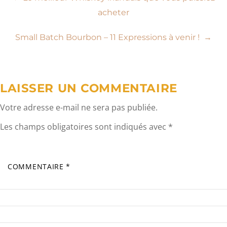
Navigation
acheter
de
Small Batch Bourbon – 11 Expressions à venir !
→
l’article
LAISSER UN COMMENTAIRE
Votre adresse e-mail ne sera pas publiée.
Les champs obligatoires sont indiqués avec
*
COMMENTAIRE
*