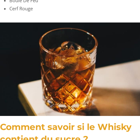
Boule De Feu
Cerf Rouge
Comment savoir si le Whisky
contient du sucre ?