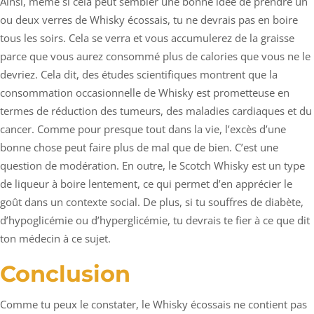
Ainsi, même si cela peut sembler une bonne idée de prendre un
ou deux verres de Whisky écossais, tu ne devrais pas en boire
tous les soirs. Cela se verra et vous accumulerez de la graisse
parce que vous aurez consommé plus de calories que vous ne le
devriez. Cela dit, des études scientifiques montrent que la
consommation occasionnelle de Whisky est prometteuse en
termes de réduction des tumeurs, des maladies cardiaques et du
cancer. Comme pour presque tout dans la vie, l’excès d’une
bonne chose peut faire plus de mal que de bien. C’est une
question de modération. En outre, le Scotch Whisky est un type
de liqueur à boire lentement, ce qui permet d’en apprécier le
goût dans un contexte social. De plus, si tu souffres de diabète,
d’hypoglicémie ou d’hyperglicémie, tu devrais te fier à ce que dit
ton médecin à ce sujet.
Conclusion
Comme tu peux le constater, le Whisky écossais ne contient pas