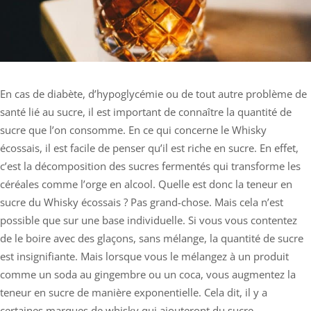
En cas de diabète, d’hypoglycémie ou de tout autre problème de
santé lié au sucre, il est important de connaître la quantité de
sucre que l’on consomme. En ce qui concerne le Whisky
écossais, il est facile de penser qu’il est riche en sucre. En effet,
c’est la décomposition des sucres fermentés qui transforme les
céréales comme l’orge en alcool. Quelle est donc la teneur en
sucre du Whisky écossais ? Pas grand-chose. Mais cela n’est
possible que sur une base individuelle. Si vous vous contentez
de le boire avec des glaçons, sans mélange, la quantité de sucre
est insignifiante. Mais lorsque vous le mélangez à un produit
comme un soda au gingembre ou un coca, vous augmentez la
teneur en sucre de manière exponentielle. Cela dit, il y a
certaines marques de whisky qui ajouteront du sucre.