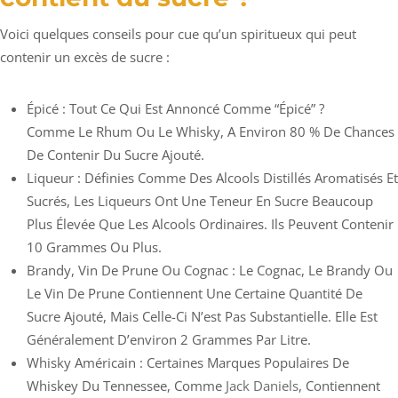
Voici quelques conseils pour cue qu’un spiritueux qui peut
contenir un excès de sucre :
Épicé : Tout Ce Qui Est Annoncé Comme “épicé” ?
Comme Le Rhum Ou Le Whisky, A Environ 80 % De Chances
De Contenir Du Sucre Ajouté.
Liqueur : Définies Comme Des Alcools Distillés Aromatisés Et
Sucrés, Les Liqueurs Ont Une Teneur En Sucre Beaucoup
Plus Élevée Que Les Alcools Ordinaires. Ils Peuvent Contenir
10 Grammes Ou Plus.
Brandy, Vin De Prune Ou Cognac : Le Cognac, Le Brandy Ou
Le Vin De Prune Contiennent Une Certaine Quantité De
Sucre Ajouté, Mais Celle-Ci N’est Pas Substantielle. Elle Est
Généralement D’environ 2 Grammes Par Litre.
Whisky Américain : Certaines Marques Populaires De
Whiskey Du Tennessee, Comme
Jack Daniels
, Contiennent