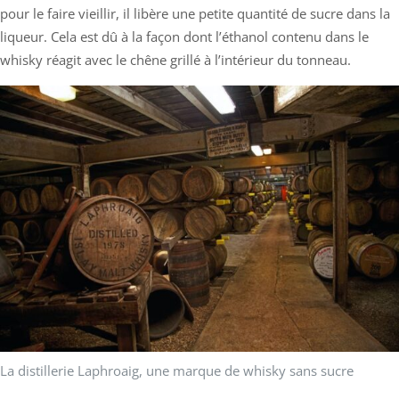
pour le faire vieillir, il libère une petite quantité de sucre dans la
liqueur. Cela est dû à la façon dont l’éthanol contenu dans le
whisky réagit avec le chêne grillé à l’intérieur du tonneau.
La distillerie Laphroaig, une marque de whisky sans sucre