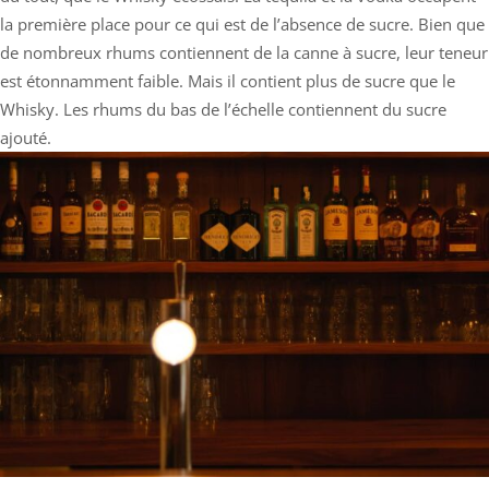
la première place pour ce qui est de l’absence de sucre. Bien que
de nombreux rhums contiennent de la canne à sucre, leur teneur
est étonnamment faible. Mais il contient plus de sucre que le
Whisky. Les rhums du bas de l’échelle contiennent du sucre
ajouté.