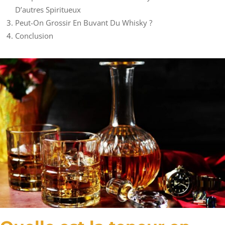
D’autres Spiritueux
Peut-On Grossir En Buvant Du Whisky ?
Conclusion